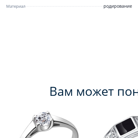
родирование
Материал
Вам может по