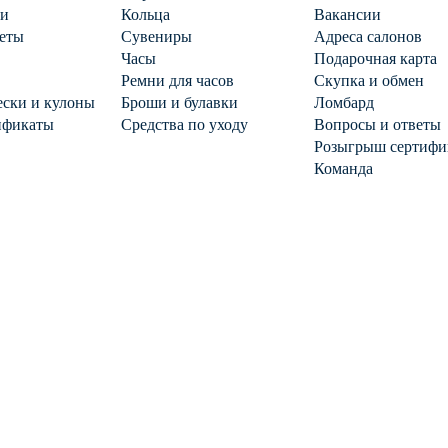
ги
Кольца
Вакансии
еты
Сувениры
Адреса салонов
Часы
Подарочная карта
Ремни для часов
Скупка и обмен
ски и кулоны
Броши и булавки
Ломбард
ификаты
Средства по уходу
Вопросы и ответы
Розыгрыш сертифи
Команда