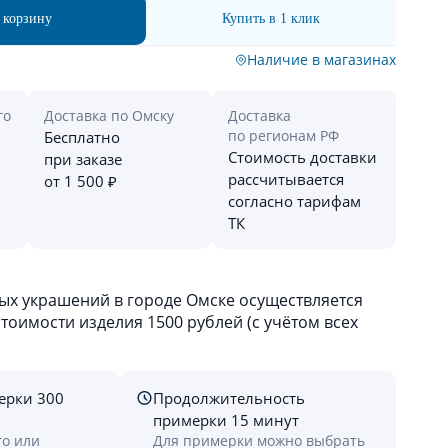
 корзину
Купить в 1 клик
Наличие в магазинах
го
Доставка по Омску
Доставка
по регионам РФ
Бесплатно
Стоимость доставки
при заказе
рассчитывается
от 1 500 ₽
согласно тарифам
ТК
х украшений в городе Омске осуществляется
оимости изделия 1500 рублей (с учётом всех
ерки 300
Продолжительность
примерки 15 минут
го или
Для примерки можно выбрать