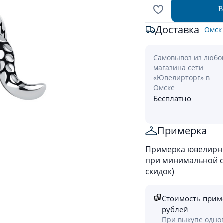
В
Доставка
Омск
Самовывоз из любо
магазина сети
«Ювелирторг» в
Омске
Бесплатно
Примерка
Примерка ювелирны
при минимальной ст
скидок)
Стоимость прим
рублей
При выкупе одно