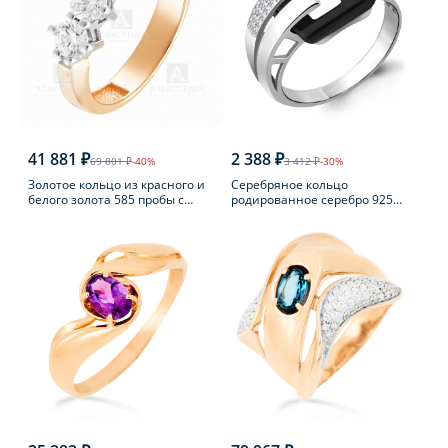
41 881 ₽
2 388 ₽
69 801 ₽
-40%
3 412 ₽
-30%
Золотое кольцо из красного и
Серебряное кольцо
белого золота 585 пробы с
родированное серебро 925
фианитом
пробы с фианитом