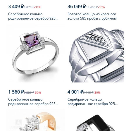
3 409 ₽
36 049 ₽
4 870 ₽
-30%
55 460 ₽
-35%
Серебряное кольцо
Золотое кольцо из красного
родированное серебро 925
золота 585 пробы с рубином
пробы с фианитом
1 560 ₽
4 001 ₽
2 228 ₽
-30%
5 715 ₽
-30%
Серебряное кольцо
Серебряное кольцо
родированное серебро 925
родированное серебро 925
пробы с аметистом
пробы