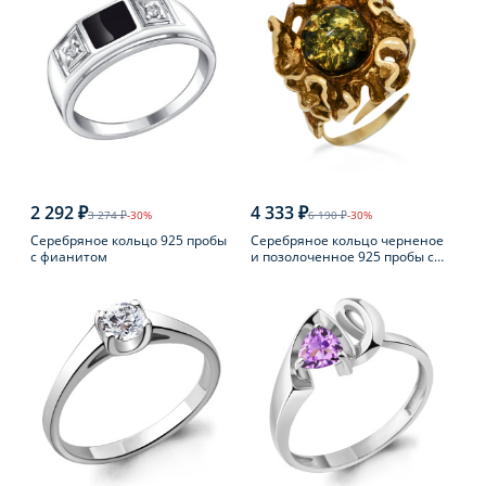
2 292 ₽
4 333 ₽
3 274 ₽
-30%
6 190 ₽
-30%
Серебряное кольцо 925 пробы
Серебряное кольцо черненое
с фианитом
и позолоченное 925 пробы с
янтарем