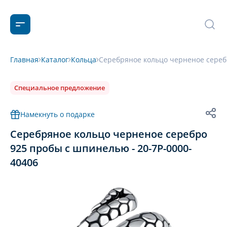
Главная
Каталог
Кольца
Серебряное кольцо черненое сереб
Специальное предложение
Намекнуть о подарке
Серебряное кольцо черненое серебро
925 пробы с шпинелью - 20-7P-0000-
40406