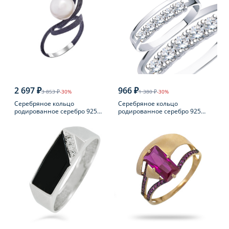
2 697 ₽
966 ₽
3 853 ₽
-30%
1 380 ₽
-30%
Серебряное кольцо
Серебряное кольцо
родированное серебро 925
родированное серебро 925
пробы с жемчугом
пробы с фианитом