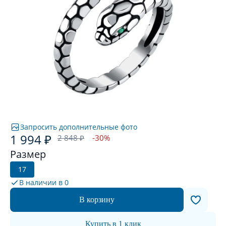
Запросить дополнительные фото
1 994 ₽
2 848 ₽
-30%
Размер
17
В наличии в
0
В корзину
Купить в 1 клик