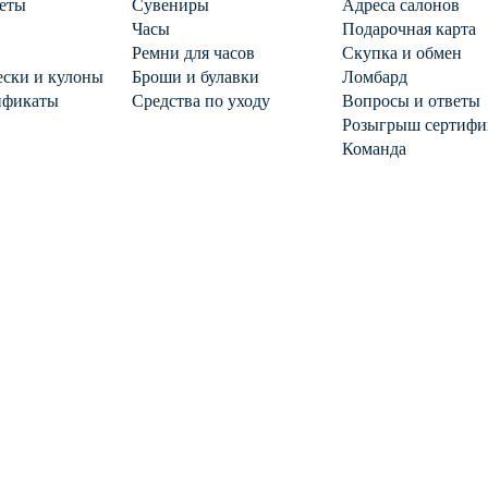
еты
Сувениры
Адреса салонов
Часы
Подарочная карта
Ремни для часов
Скупка и обмен
ски и кулоны
Броши и булавки
Ломбард
ификаты
Средства по уходу
Вопросы и ответы
Розыгрыш сертифи
Команда