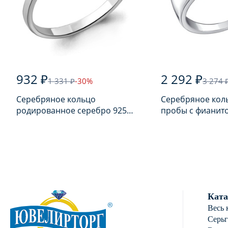
932 ₽
2 292 ₽
1 331 ₽
-30%
3 274 
Серебряное кольцо
Серебряное кол
родированное серебро 925
пробы с фианит
пробы с фианитом
Ката
Весь 
Серь