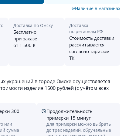
Наличие в магазинах
го
Доставка по Омску
Доставка
по регионам РФ
Бесплатно
Стоимость доставки
при заказе
рассчитывается
от 1 500 ₽
согласно тарифам
ТК
х украшений в городе Омске осуществляется
оимости изделия 1500 рублей (с учётом всех
ерки 300
Продолжительность
примерки 15 минут
го или
Для примерки можно выбрать
лий сумма
до трех изделий, обручальные