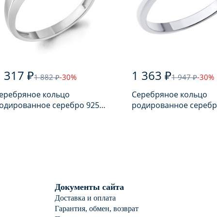
 317 ₽
1 363 ₽
1 882 ₽
-30%
1 947 ₽
-30%
еребряное кольцо
Серебряное кольцо
одированное серебро 925
родированное серебр
робы с аметистом
пробы с фианитом
Документы сайта
Доставка и оплата
Гарантия, обмен, возврат