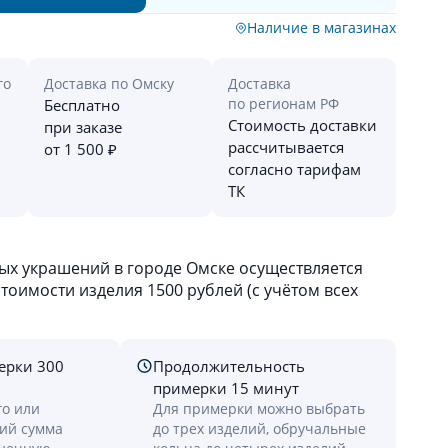
Наличие в магазинах
го
Доставка по Омску
Доставка
по регионам РФ
Бесплатно
Стоимость доставки
при заказе
рассчитывается
от 1 500 ₽
согласно тарифам
ТК
х украшений в городе Омске осуществляется
оимости изделия 1500 рублей (с учётом всех
ерки 300
Продолжительность
примерки 15 минут
го или
Для примерки можно выбрать
лий сумма
до трех изделий, обручальные