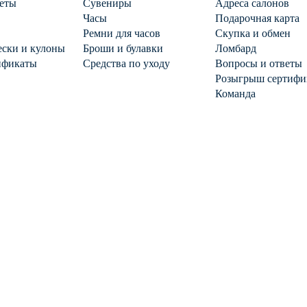
еты
Сувениры
Адреса салонов
Часы
Подарочная карта
Ремни для часов
Скупка и обмен
ски и кулоны
Броши и булавки
Ломбард
ификаты
Средства по уходу
Вопросы и ответы
Розыгрыш сертифи
Команда