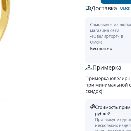
Доставка
Омск
Самовывоз из любо
магазина сети
«Ювелирторг» в
Омске
Бесплатно
Примерка
Примерка ювелирны
при минимальной ст
скидок)
Стоимость прим
рублей
При выкупе одно
нескольких изде