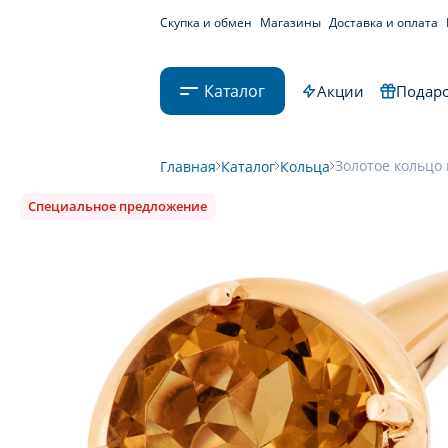
Скупка и обмен
Магазины
Доставка и оплата
Каталог
Акции
Подаро
Золотое кольцо 
Главная
Каталог
Кольца
Специальное предложение