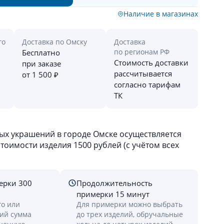
Наличие в магазинах
го
Доставка по Омску
Доставка
по регионам РФ
Бесплатно
Стоимость доставки
при заказе
рассчитывается
от 1 500 ₽
согласно тарифам
ТК
х украшений в городе Омске осуществляется
оимости изделия 1500 рублей (с учётом всех
ерки 300
Продолжительность
примерки 15 минут
го или
Для примерки можно выбрать
лий сумма
до трех изделий, обручальные