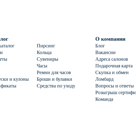
ф
лог
О компании
каталог
Пирсинг
Блог
ги
Кольца
Вакансии
еты
Сувениры
Адреса салонов
Часы
Подарочная карта
Ремни для часов
Скупка и обмен
ски и кулоны
Броши и булавки
Ломбард
ификаты
Средства по уходу
Вопросы и ответы
Розыгрыш сертифи
Команда