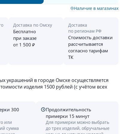
Наличие в магазинах
го
Доставка по Омску
Доставка
по регионам РФ
Бесплатно
Стоимость доставки
при заказе
рассчитывается
от 1 500 ₽
согласно тарифам
ТК
х украшений в городе Омске осуществляется
оимости изделия 1500 рублей (с учётом всех
ерки 300
Продолжительность
примерки 15 минут
го или
Для примерки можно выбрать
лий сумма
до трех изделий, обручальные