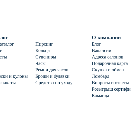
лог
О компании
каталог
Пирсинг
Блог
ги
Кольца
Вакансии
еты
Сувениры
Адреса салонов
Часы
Подарочная карта
Ремни для часов
Скупка и обмен
ски и кулоны
Броши и булавки
Ломбард
ификаты
Средства по уходу
Вопросы и ответы
Розыгрыш сертифи
Команда