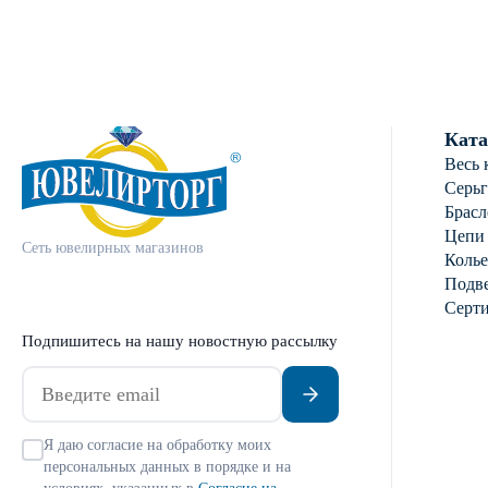
фианитом
Ката
Весь 
Серь
Брасл
Цепи
Сеть ювелирных магазинов
Колье
Подве
Серт
Подпишитесь на нашу новостную рассылку
Я даю согласие на обработку моих
персональных данных в порядке и на