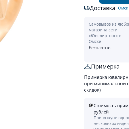
Доставка
Омск
Самовывоз из любо
магазина сети
«Ювелирторг» в
Омске
Бесплатно
Примерка
Примерка ювелирны
при минимальной ст
скидок)
Стоимость прим
рублей
При выкупе одно
нескольких изде