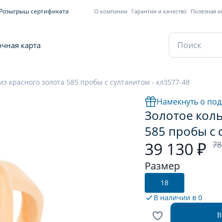
Розыгрыш сертификата
О компании
Гарантии и качество
Полезная 
чная карта
из красного золота 585 пробы с султанитом - кл3577-48
Намекнуть о под
Золотое коль
585 пробы с 
39 130 ₽
78
Размер
18
В наличии в
0
В