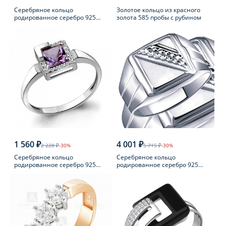
Серебряное кольцо
Золотое кольцо из красного
родированное серебро 925
золота 585 пробы с рубином
пробы с фианитом
1 560 ₽
4 001 ₽
2 228 ₽
-30%
5 715 ₽
-30%
Серебряное кольцо
Серебряное кольцо
родированное серебро 925
родированное серебро 925
пробы с аметистом
пробы