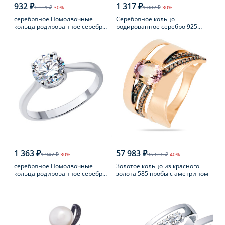
932 ₽
1 317 ₽
1 331 ₽
-30%
1 882 ₽
-30%
серебряное Помолвочные
Серебряное кольцо
кольца родированное серебро
родированное серебро 925
925 пробы с фианитом
пробы с аметистом
1 363 ₽
57 983 ₽
1 947 ₽
-30%
96 638 ₽
-40%
серебряное Помолвочные
Золотое кольцо из красного
кольца родированное серебро
золота 585 пробы с аметрином
925 пробы с фианитом