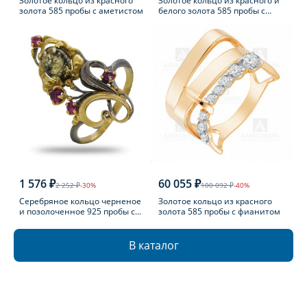
Золотое кольцо из красного
Золотое кольцо из красного и
золота 585 пробы с аметистом
белого золота 585 пробы с
топазом Лондон
1 576 ₽
60 055 ₽
2 252 ₽
-30%
100 092 ₽
-40%
Серебряное кольцо черненое
Золотое кольцо из красного
и позолоченное 925 пробы с
золота 585 пробы с фианитом
фианитом
В каталог