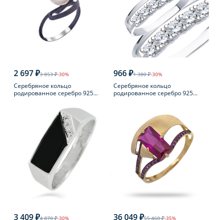
2 697 ₽
966 ₽
3 853 ₽
-30%
1 380 ₽
-30%
Серебряное кольцо
Серебряное кольцо
родированное серебро 925
родированное серебро 925
пробы с жемчугом
пробы с фианитом
3 409 ₽
36 049 ₽
4 870 ₽
-30%
55 460 ₽
-35%