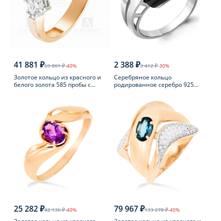
41 881 ₽
2 388 ₽
69 801 ₽
-40%
3 412 ₽
-30%
Золотое кольцо из красного и
Серебряное кольцо
белого золота 585 пробы с
родированное серебро 925
фианитом
пробы с фианитом
25 282 ₽
79 967 ₽
42 136 ₽
-40%
133 278 ₽
-40%