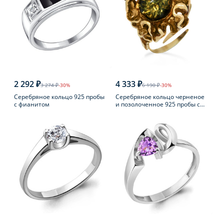
2 292 ₽
4 333 ₽
3 274 ₽
-30%
6 190 ₽
-30%
Серебряное кольцо 925 пробы
Серебряное кольцо черненое
с фианитом
и позолоченное 925 пробы с
янтарем