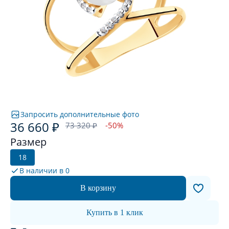
Запросить дополнительные фото
36 660 ₽
73 320 ₽
-50%
Размер
18
В наличии в
0
В корзину
Купить в 1 клик