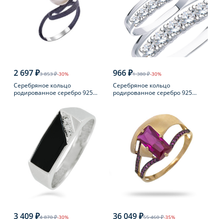
2 697 ₽
966 ₽
3 853 ₽
-30%
1 380 ₽
-30%
Серебряное кольцо
Серебряное кольцо
родированное серебро 925
родированное серебро 925
пробы с жемчугом
пробы с фианитом
3 409 ₽
36 049 ₽
4 870 ₽
-30%
55 460 ₽
-35%