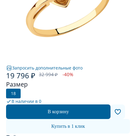
Запросить дополнительные фото
19 796 ₽
32 994 ₽
-40%
Размер
18
В наличии в
0
В корзину
Купить в 1 клик