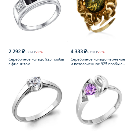
2 292 ₽
4 333 ₽
3 274 ₽
-30%
6 190 ₽
-30%
Серебряное кольцо 925 пробы
Серебряное кольцо черненое
с фианитом
и позолоченное 925 пробы с
янтарем