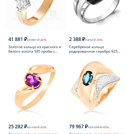
41 881 ₽
2 388 ₽
69 801 ₽
-40%
3 412 ₽
-30%
Золотое кольцо из красного и
Серебряное кольцо
белого золота 585 пробы с
родированное серебро 925
фианитом
пробы с фианитом
25 282 ₽
79 967 ₽
42 136 ₽
-40%
133 278 ₽
-40%