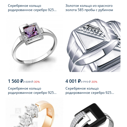
Серебряное кольцо
Золотое кольцо из красного
родированное серебро 925
золота 585 пробы с рубином
пробы с фианитом
1 560 ₽
4 001 ₽
2 228 ₽
-30%
5 715 ₽
-30%
Серебряное кольцо
Серебряное кольцо
родированное серебро 925
родированное серебро 925
пробы с аметистом
пробы