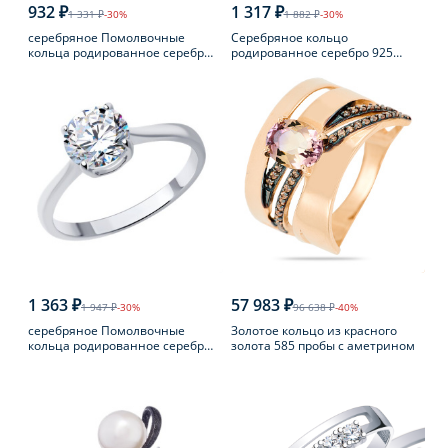
932 ₽
1 317 ₽
1 331 ₽
-30%
1 882 ₽
-30%
серебряное Помолвочные
Серебряное кольцо
кольца родированное серебро
родированное серебро 925
925 пробы с фианитом
пробы с аметистом
1 363 ₽
57 983 ₽
1 947 ₽
-30%
96 638 ₽
-40%
серебряное Помолвочные
Золотое кольцо из красного
кольца родированное серебро
золота 585 пробы с аметрином
925 пробы с фианитом