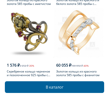
Золотое кольцо из красного
Золотое кольцо из красного и
золота 585 пробы с аметистом
белого золота 585 пробы с
топазом Лондон
1 576 ₽
60 055 ₽
2 252 ₽
-30%
100 092 ₽
-40%
Серебряное кольцо черненое
Золотое кольцо из красного
и позолоченное 925 пробы с
золота 585 пробы с фианитом
фианитом
В каталог