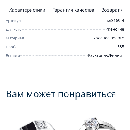
Характеристики
Гарантия качества
Возврат / о
кл3169-4
Артикул
Женские
Для кого
красное золото
Материал
585
Проба
Раухтопаз,Фианит
Вставки
Вам может понравиться