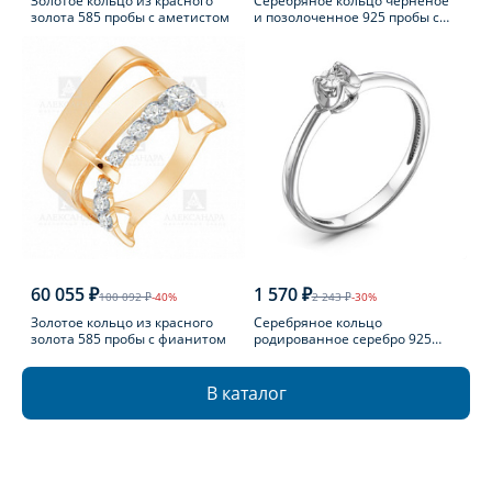
Золотое кольцо из красного
Серебряное кольцо черненое
золота 585 пробы с аметистом
и позолоченное 925 пробы с
фианитом
60 055 ₽
1 570 ₽
100 092 ₽
-40%
2 243 ₽
-30%
Золотое кольцо из красного
Серебряное кольцо
золота 585 пробы с фианитом
родированное серебро 925
пробы с бриллиантом
В каталог