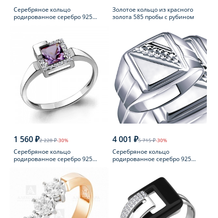
Серебряное кольцо
Золотое кольцо из красного
родированное серебро 925
золота 585 пробы с рубином
пробы с фианитом
1 560 ₽
4 001 ₽
2 228 ₽
-30%
5 715 ₽
-30%
Серебряное кольцо
Серебряное кольцо
родированное серебро 925
родированное серебро 925
пробы с аметистом
пробы