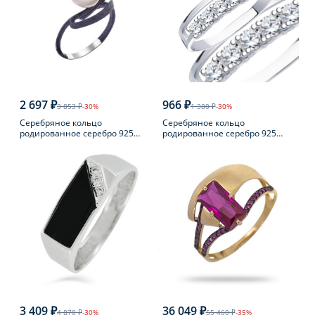
2 697 ₽
966 ₽
3 853 ₽
-30%
1 380 ₽
-30%
Серебряное кольцо
Серебряное кольцо
родированное серебро 925
родированное серебро 925
пробы с жемчугом
пробы с фианитом
3 409 ₽
36 049 ₽
4 870 ₽
-30%
55 460 ₽
-35%