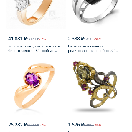
41 881 ₽
2 388 ₽
69 801 ₽
-40%
3 412 ₽
-30%
Золотое кольцо из красного и
Серебряное кольцо
белого золота 585 пробы с
родированное серебро 925
фианитом
пробы с фианитом
25 282 ₽
1 576 ₽
42 136 ₽
-40%
2 252 ₽
-30%