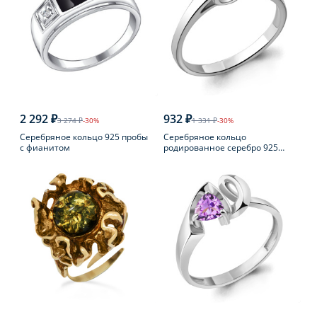
2 292 ₽
932 ₽
3 274 ₽
-30%
1 331 ₽
-30%
Серебряное кольцо 925 пробы
Серебряное кольцо
с фианитом
родированное серебро 925
пробы с фианитом