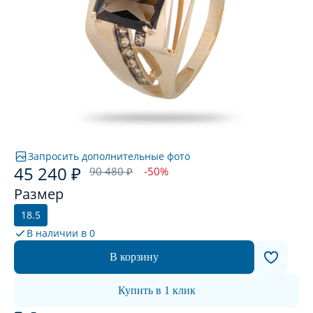
Запросить дополнительные фото
45 240 ₽
90 480 ₽
-50%
Размер
18.5
В наличии в
0
В корзину
Купить в 1 клик