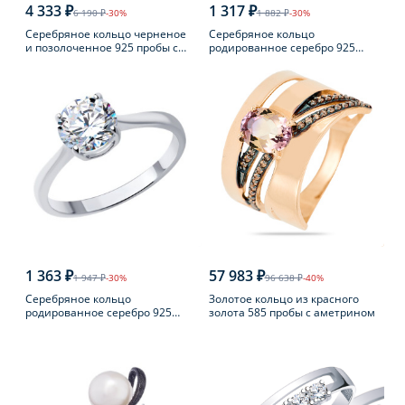
4 333 ₽
1 317 ₽
6 190 ₽
-30%
1 882 ₽
-30%
Серебряное кольцо черненое
Серебряное кольцо
и позолоченное 925 пробы с
родированное серебро 925
янтарем
пробы с аметистом
1 363 ₽
57 983 ₽
1 947 ₽
-30%
96 638 ₽
-40%
Серебряное кольцо
Золотое кольцо из красного
родированное серебро 925
золота 585 пробы с аметрином
пробы с фианитом