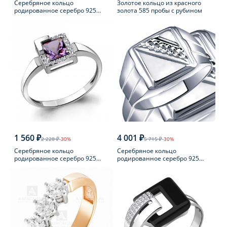
Серебряное кольцо
Золотое кольцо из красного
родированное серебро 925
золота 585 пробы с рубином
пробы с фианитом
1 560 ₽
4 001 ₽
2 228 ₽
-30%
5 715 ₽
-30%
Серебряное кольцо
Серебряное кольцо
родированное серебро 925
родированное серебро 925
пробы с аметистом
пробы