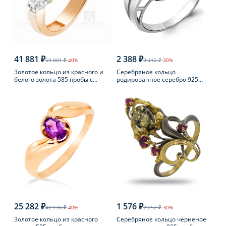
41 881 ₽
2 388 ₽
69 801 ₽
-40%
3 412 ₽
-30%
Золотое кольцо из красного и
Серебряное кольцо
белого золота 585 пробы с
родированное серебро 925
фианитом
пробы с фианитом
25 282 ₽
1 576 ₽
42 136 ₽
-40%
2 252 ₽
-30%
Золотое кольцо из красного
Серебряное кольцо черненое