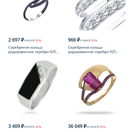
2 697 ₽
966 ₽
3 853 ₽
-30%
1 380 ₽
-30%
Серебряное кольцо
Серебряное кольцо
родированное серебро 925
родированное серебро 925
пробы с жемчугом
пробы с фианитом
3 409 ₽
36 049 ₽
4 870 ₽
-30%
55 460 ₽
-35%