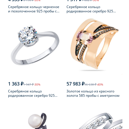
6 190 ₽
-30%
1 882 ₽
-30%
Серебряное кольцо черненое
Серебряное кольцо
и позолоченное 925 пробы с
родированное серебро 925
янтарем
пробы с аметистом
1 363 ₽
57 983 ₽
1 947 ₽
-30%
96 638 ₽
-40%
Серебряное кольцо
Золотое кольцо из красного
родированное серебро 925
золота 585 пробы с аметрином
пробы с фианитом