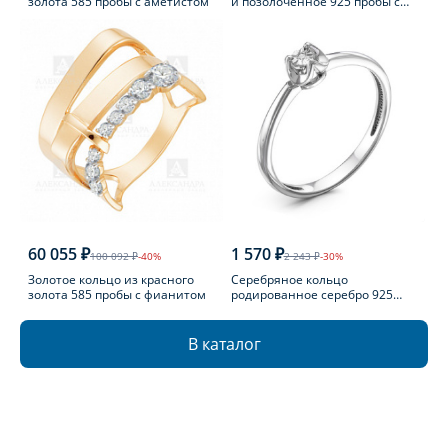
золота 585 пробы с аметистом
и позолоченное 925 пробы с
фианитом
60 055 ₽
1 570 ₽
100 092 ₽
-40%
2 243 ₽
-30%
Золотое кольцо из красного
Серебряное кольцо
золота 585 пробы с фианитом
родированное серебро 925
пробы с бриллиантом
В каталог