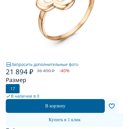
Запросить дополнительные фото
21 894 ₽
36 490 ₽
-40%
Размер
17
В наличии в
0
В корзину
Купить в 1 клик