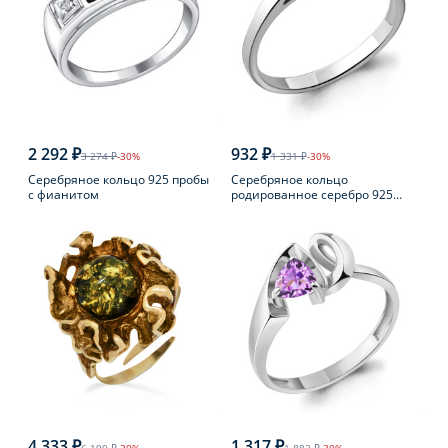
2 292 ₽
932 ₽
3 274 ₽
-30%
1 331 ₽
-30%
Серебряное кольцо 925 пробы
Серебряное кольцо
с фианитом
родированное серебро 925
пробы с фианитом
4 333 ₽
1 317 ₽