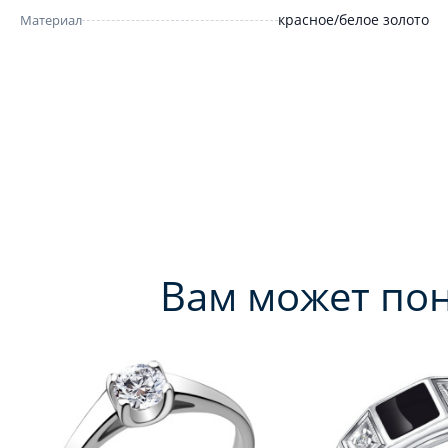
красное/белое золото
Материал
Вам может по