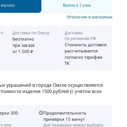
 корзину
Купить в 1 клик
Наличие в магазинах
го
Доставка по Омску
Доставка
по регионам РФ
Бесплатно
Стоимость доставки
при заказе
рассчитывается
от 1 500 ₽
согласно тарифам
ТК
х украшений в городе Омске осуществляется
оимости изделия 1500 рублей (с учётом всех
ерки 300
Продолжительность
примерки 15 минут
го или
Для примерки можно выбрать