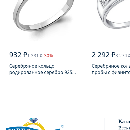
932 ₽
2 292 ₽
1 331 ₽
-30%
3 274 
Серебряное кольцо
Серебряное кол
родированное серебро 925
пробы с фианит
пробы с фианитом
Ката
Весь 