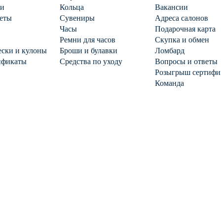
ги
Кольца
Вакансии
еты
Сувениры
Адреса салонов
Часы
Подарочная карта
Ремни для часов
Скупка и обмен
ски и кулоны
Броши и булавки
Ломбард
ификаты
Средства по уходу
Вопросы и ответы
Розыгрыш сертифи
Команда