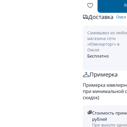
В
Доставка
Омск
Самовывоз из любо
магазина сети
«Ювелирторг» в
Омске
Бесплатно
Примерка
Примерка ювелирны
при минимальной ст
скидок)
Стоимость прим
рублей
При выкупе одно