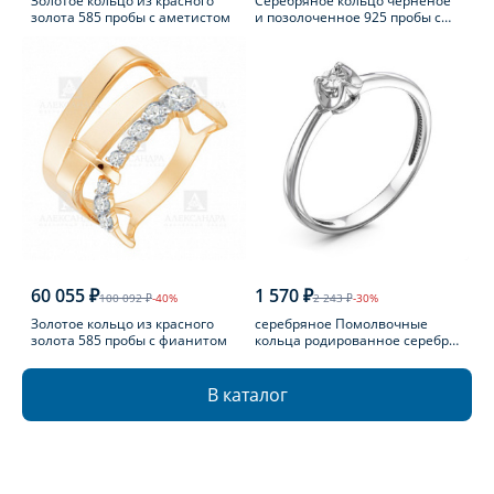
Золотое кольцо из красного
Серебряное кольцо черненое
золота 585 пробы с аметистом
и позолоченное 925 пробы с
фианитом
60 055 ₽
1 570 ₽
100 092 ₽
-40%
2 243 ₽
-30%
Золотое кольцо из красного
серебряное Помолвочные
золота 585 пробы с фианитом
кольца родированное серебро
925 пробы с бриллиантом
В каталог