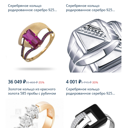
Серебряное кольцо
Серебряное кольцо
родированное серебро 925
родированное серебро 925
пробы с фианитом
пробы с аметистом
36 049 ₽
4 001 ₽
55 460 ₽
-35%
5 715 ₽
-30%
Золотое кольцо из красного
Серебряное кольцо
золота 585 пробы с рубином
родированное серебро 925
пробы