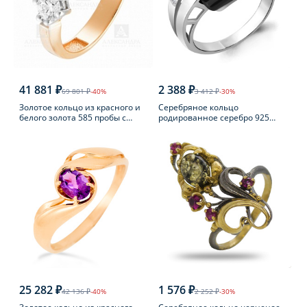
41 881 ₽
2 388 ₽
69 801 ₽
-40%
3 412 ₽
-30%
Золотое кольцо из красного и
Серебряное кольцо
белого золота 585 пробы с
родированное серебро 925
фианитом
пробы с фианитом
25 282 ₽
1 576 ₽
42 136 ₽
-40%
2 252 ₽
-30%