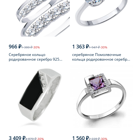
966 ₽
1 363 ₽
1 380 ₽
-30%
1 947 ₽
-30%
Серебряное кольцо
серебряное Помолвочные
родированное серебро 925
кольца родированное серебро
пробы с фианитом
925 пробы с фианитом
3 409 ₽
1 560 ₽
4 870 ₽
-30%
2 228 ₽
-30%