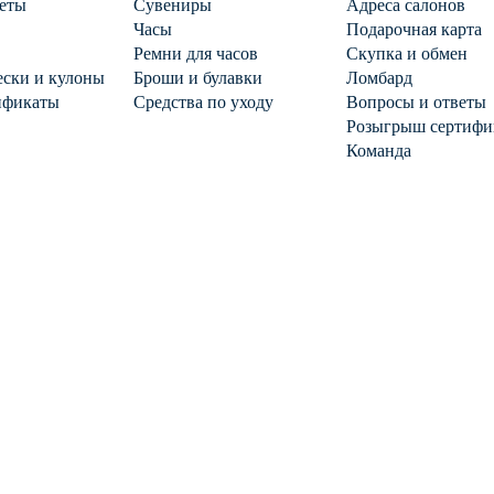
еты
Сувениры
Адреса салонов
Часы
Подарочная карта
Ремни для часов
Скупка и обмен
ски и кулоны
Броши и булавки
Ломбард
ификаты
Средства по уходу
Вопросы и ответы
Розыгрыш сертифи
Команда