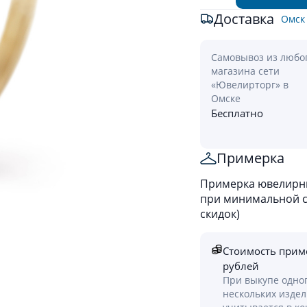
Доставка
Омск
Самовывоз из любо
магазина сети
«Ювелирторг» в
Омске
Бесплатно
Примерка
Примерка ювелирны
при минимальной ст
скидок)
Стоимость прим
рублей
При выкупе одно
нескольких изде