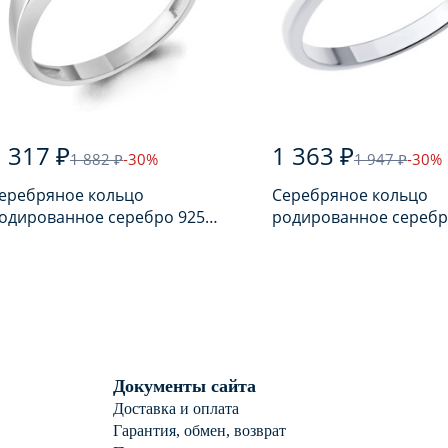
 317 ₽
1 363 ₽
1 882 ₽
-30%
1 947 ₽
-30%
еребряное кольцо
Серебряное кольцо
одированное серебро 925
родированное серебр
робы с аметистом
пробы с фианитом
Документы сайта
Доставка и оплата
Гарантия, обмен, возврат