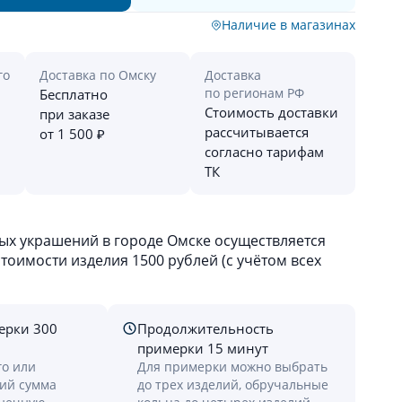
Наличие в магазинах
го
Доставка по Омску
Доставка
по регионам РФ
Бесплатно
Стоимость доставки
при заказе
рассчитывается
от 1 500 ₽
согласно тарифам
ТК
х украшений в городе Омске осуществляется
оимости изделия 1500 рублей (с учётом всех
ерки 300
Продолжительность
примерки 15 минут
го или
Для примерки можно выбрать
лий сумма
до трех изделий, обручальные