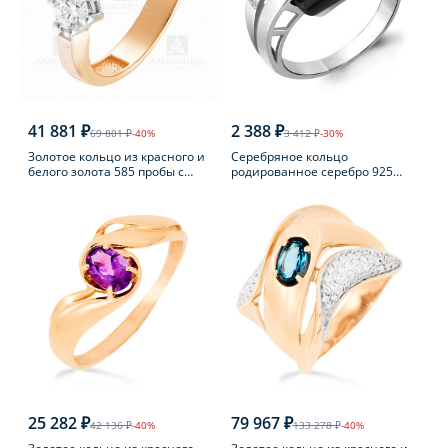
41 881 ₽
2 388 ₽
69 801 ₽
-40%
3 412 ₽
-30%
Золотое кольцо из красного и
Серебряное кольцо
белого золота 585 пробы с
родированное серебро 925
фианитом
пробы с фианитом
25 282 ₽
79 967 ₽
42 136 ₽
-40%
133 278 ₽
-40%