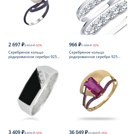
2 697 ₽
966 ₽
3 853 ₽
-30%
1 380 ₽
-30%
Серебряное кольцо
Серебряное кольцо
родированное серебро 925
родированное серебро 925
пробы с жемчугом
пробы с фианитом
3 409 ₽
36 049 ₽
4 870 ₽
-30%
55 460 ₽
-35%