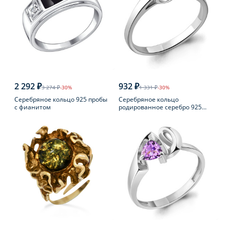
2 292 ₽
932 ₽
3 274 ₽
-30%
1 331 ₽
-30%
Серебряное кольцо 925 пробы
Серебряное кольцо
с фианитом
родированное серебро 925
пробы с фианитом