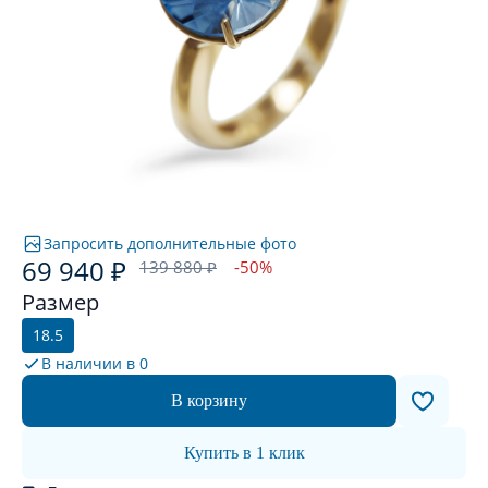
Запросить дополнительные фото
69 940 ₽
139 880 ₽
-50%
Размер
18.5
В наличии в
0
В корзину
Купить в 1 клик