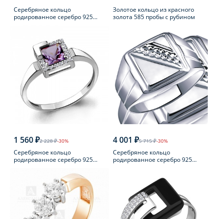
Серебряное кольцо
Золотое кольцо из красного
родированное серебро 925
золота 585 пробы с рубином
пробы с фианитом
1 560 ₽
4 001 ₽
2 228 ₽
-30%
5 715 ₽
-30%
Серебряное кольцо
Серебряное кольцо
родированное серебро 925
родированное серебро 925
пробы с аметистом
пробы