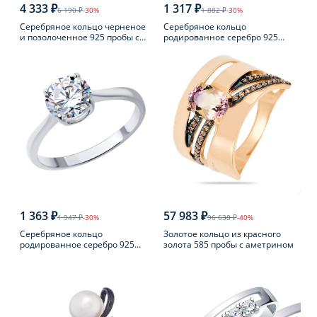
4 333 ₽
1 317 ₽
6 190 ₽
-30%
1 882 ₽
-30%
Серебряное кольцо черненое
Серебряное кольцо
и позолоченное 925 пробы с
родированное серебро 925
янтарем
пробы с аметистом
1 363 ₽
57 983 ₽
1 947 ₽
-30%
96 638 ₽
-40%
Серебряное кольцо
Золотое кольцо из красного
родированное серебро 925
золота 585 пробы с аметрином
пробы с фианитом