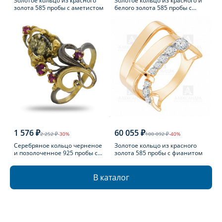
Золотое кольцо из красного
Золотое кольцо из красного и
золота 585 пробы с аметистом
белого золота 585 пробы с
топазом Лондон
1 576 ₽
60 055 ₽
2 252 ₽
-30%
100 092 ₽
-40%
Серебряное кольцо черненое
Золотое кольцо из красного
и позолоченное 925 пробы с
золота 585 пробы с фианитом
фианитом
В каталог