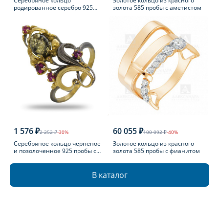
Серебряное кольцо
Золотое кольцо из красного
родированное серебро 925
золота 585 пробы с аметистом
пробы с фианитом
1 576 ₽
60 055 ₽
2 252 ₽
-30%
100 092 ₽
-40%
Серебряное кольцо черненое
Золотое кольцо из красного
и позолоченное 925 пробы с
золота 585 пробы с фианитом
фианитом
В каталог