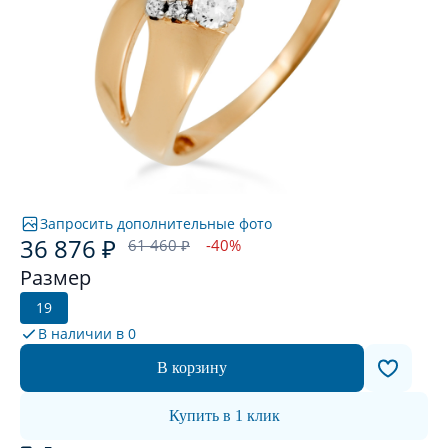
Запросить дополнительные фото
36 876 ₽
61 460 ₽
-40%
Размер
19
В наличии в
0
В корзину
Купить в 1 клик