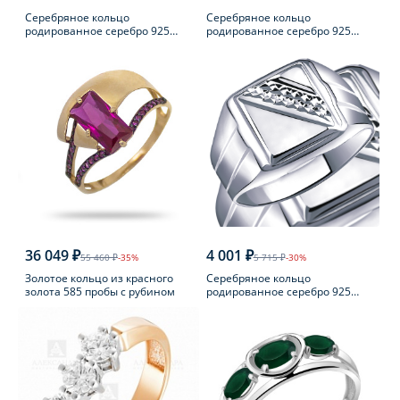
Серебряное кольцо
Серебряное кольцо
родированное серебро 925
родированное серебро 925
пробы с фианитом
пробы с аметистом
36 049 ₽
4 001 ₽
55 460 ₽
-35%
5 715 ₽
-30%
Золотое кольцо из красного
Серебряное кольцо
золота 585 пробы с рубином
родированное серебро 925
пробы