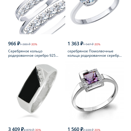
966 ₽
1 363 ₽
1 380 ₽
-30%
1 947 ₽
-30%
Серебряное кольцо
серебряное Помолвочные
родированное серебро 925
кольца родированное серебро
пробы с фианитом
925 пробы с фианитом
3 409 ₽
1 560 ₽
4 870 ₽
-30%
2 228 ₽
-30%