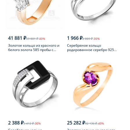
41 881 ₽
1 966 ₽
69 801 ₽
-40%
2 809 ₽
-30%
Золотое кольцо из красного и
Серебряное кольцо
белого золота 585 пробы с
родированное серебро 925
фианитом
пробы с агатом
2 388 ₽
25 282 ₽
3 412 ₽
-30%
42 136 ₽
-40%