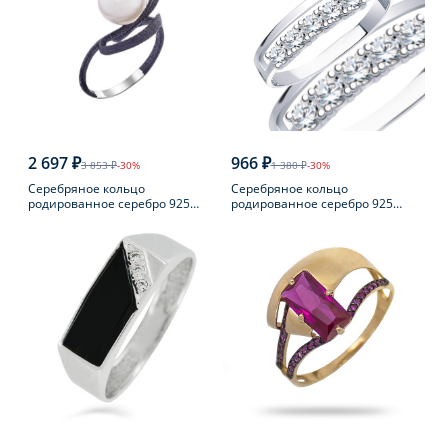
2 697 ₽
966 ₽
3 853 ₽
-30%
1 380 ₽
-30%
Серебряное кольцо
Серебряное кольцо
родированное серебро 925
родированное серебро 925
пробы с жемчугом
пробы с фианитом