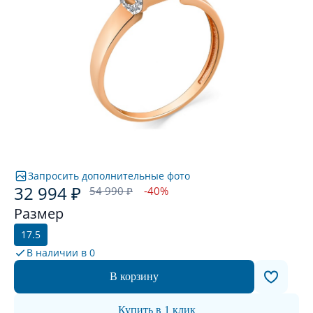
Запросить дополнительные фото
32 994 ₽
54 990 ₽
-40%
Размер
17.5
В наличии в
0
В корзину
Купить в 1 клик