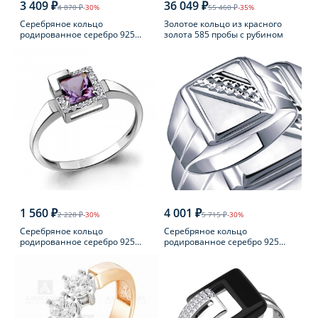
3 409 ₽
36 049 ₽
4 870 ₽
-30%
55 460 ₽
-35%
Серебряное кольцо
Золотое кольцо из красного
родированное серебро 925
золота 585 пробы с рубином
пробы с фианитом
1 560 ₽
4 001 ₽
2 228 ₽
-30%
5 715 ₽
-30%
Серебряное кольцо
Серебряное кольцо
родированное серебро 925
родированное серебро 925
пробы с аметистом
пробы