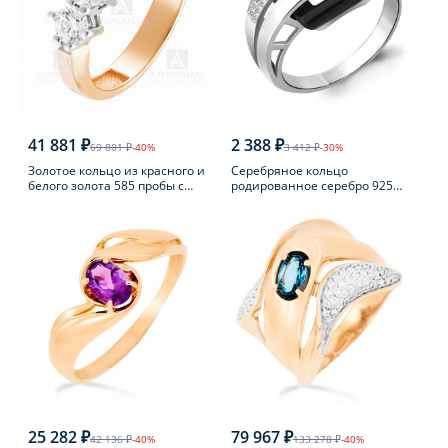
41 881 ₽
2 388 ₽
69 801 ₽
-40%
3 412 ₽
-30%
Золотое кольцо из красного и
Серебряное кольцо
белого золота 585 пробы с
родированное серебро 925
фианитом
пробы с фианитом
25 282 ₽
79 967 ₽
42 136 ₽
-40%
133 278 ₽
-40%