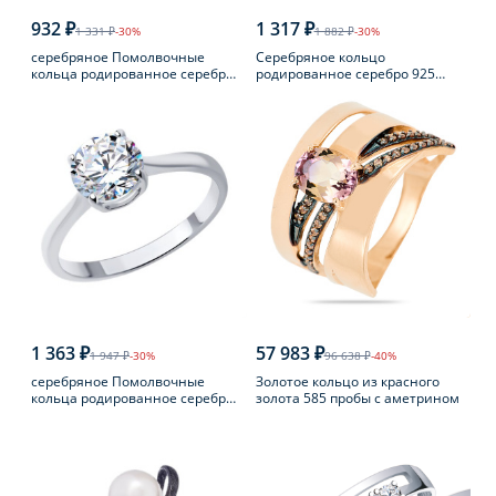
932 ₽
1 317 ₽
1 331 ₽
-30%
1 882 ₽
-30%
серебряное Помолвочные
Серебряное кольцо
кольца родированное серебро
родированное серебро 925
925 пробы с фианитом
пробы с аметистом
1 363 ₽
57 983 ₽
1 947 ₽
-30%
96 638 ₽
-40%
серебряное Помолвочные
Золотое кольцо из красного
кольца родированное серебро
золота 585 пробы с аметрином
925 пробы с фианитом