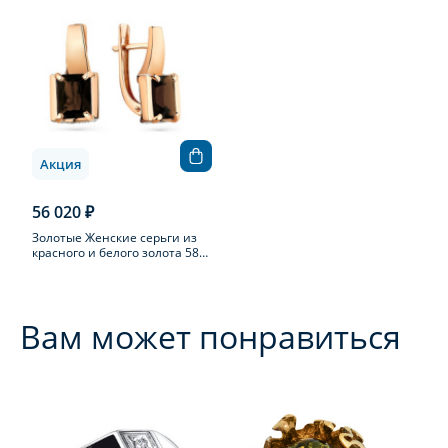
Акция
56 020 ₽
Золотые Женские серьги из
красного и белого золота 585
пробы с раухтопазом
Вам может понравиться