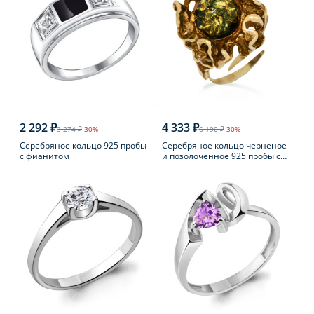
2 292 ₽
4 333 ₽
3 274 ₽
-30%
6 190 ₽
-30%
Серебряное кольцо 925 пробы
Серебряное кольцо черненое
с фианитом
и позолоченное 925 пробы с
янтарем