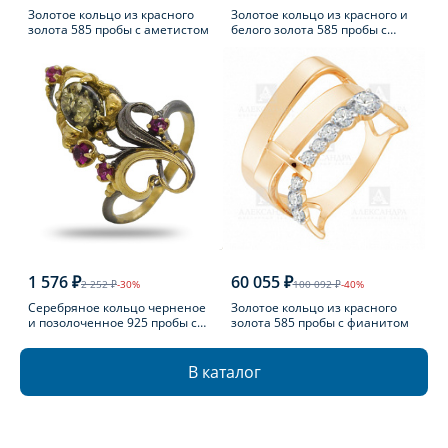
Золотое кольцо из красного
Золотое кольцо из красного и
золота 585 пробы с аметистом
белого золота 585 пробы с
топазом Лондон
1 576 ₽
60 055 ₽
2 252 ₽
-30%
100 092 ₽
-40%
Серебряное кольцо черненое
Золотое кольцо из красного
и позолоченное 925 пробы с
золота 585 пробы с фианитом
фианитом
В каталог