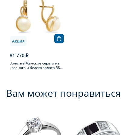
Акция
81 770 ₽
Золотые Женские серьги из
красного и белого золота 585
пробы с жемчугом
Вам может понравиться