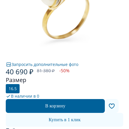
Запросить дополнительные фото
40 690 ₽
81 380 ₽
-50%
Размер
16.5
В наличии в
0
В корзину
Купить в 1 клик