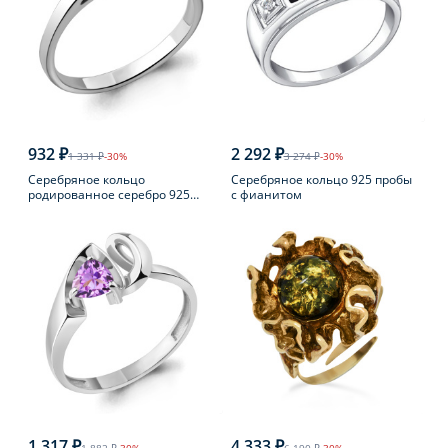
932 ₽
2 292 ₽
1 331 ₽
-30%
3 274 ₽
-30%
Серебряное кольцо
Серебряное кольцо 925 пробы
родированное серебро 925
с фианитом
пробы с фианитом
1 317 ₽
4 333 ₽