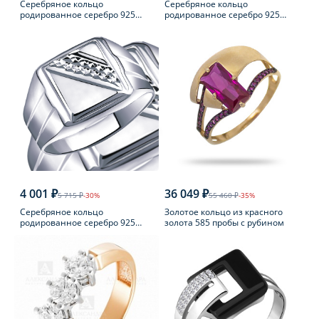
Серебряное кольцо
Серебряное кольцо
родированное серебро 925
родированное серебро 925
пробы с фианитом
пробы с аметистом
4 001 ₽
36 049 ₽
5 715 ₽
-30%
55 460 ₽
-35%
Серебряное кольцо
Золотое кольцо из красного
родированное серебро 925
золота 585 пробы с рубином
пробы