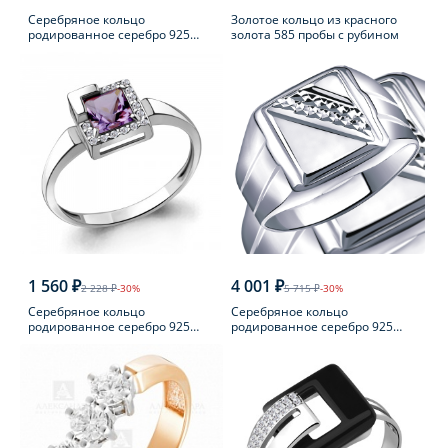
Серебряное кольцо
Золотое кольцо из красного
родированное серебро 925
золота 585 пробы с рубином
пробы с фианитом
1 560 ₽
4 001 ₽
2 228 ₽
-30%
5 715 ₽
-30%
Серебряное кольцо
Серебряное кольцо
родированное серебро 925
родированное серебро 925
пробы с аметистом
пробы