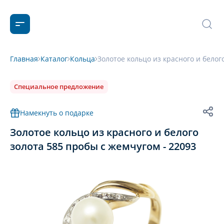
Главная
Каталог
Кольца
Золотое кольцо из красного и белог
Специальное предложение
Намекнуть о подарке
Золотое кольцо из красного и белого
золота 585 пробы с жемчугом - 22093