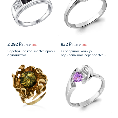
2 292 ₽
932 ₽
3 274 ₽
-30%
1 331 ₽
-30%
Серебряное кольцо 925 пробы
Серебряное кольцо
с фианитом
родированное серебро 925
пробы с фианитом