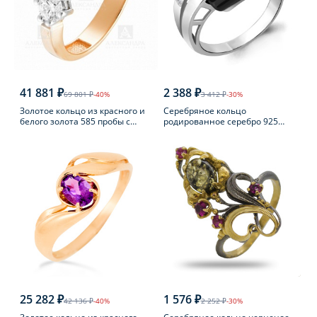
41 881 ₽
2 388 ₽
69 801 ₽
-40%
3 412 ₽
-30%
Золотое кольцо из красного и
Серебряное кольцо
белого золота 585 пробы с
родированное серебро 925
фианитом
пробы с фианитом
25 282 ₽
1 576 ₽
42 136 ₽
-40%
2 252 ₽
-30%