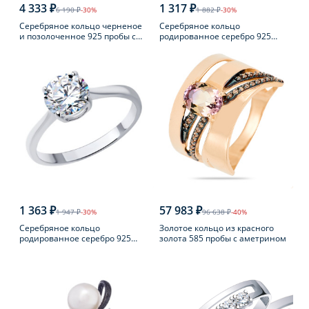
4 333 ₽
1 317 ₽
6 190 ₽
-30%
1 882 ₽
-30%
Серебряное кольцо черненое
Серебряное кольцо
и позолоченное 925 пробы с
родированное серебро 925
янтарем
пробы с аметистом
1 363 ₽
57 983 ₽
1 947 ₽
-30%
96 638 ₽
-40%
Серебряное кольцо
Золотое кольцо из красного
родированное серебро 925
золота 585 пробы с аметрином
пробы с фианитом