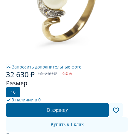
Запросить дополнительные фото
32 630 ₽
65 260 ₽
-50%
Размер
16
В наличии в
0
В корзину
Купить в 1 клик