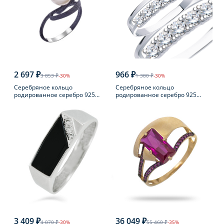
2 697 ₽
966 ₽
3 853 ₽
-30%
1 380 ₽
-30%
Серебряное кольцо
Серебряное кольцо
родированное серебро 925
родированное серебро 925
пробы с жемчугом
пробы с фианитом
3 409 ₽
36 049 ₽
4 870 ₽
-30%
55 460 ₽
-35%