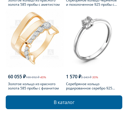
Золотое кольцо из красного
Серебряное кольцо черненое
золота 585 пробы с аметистом
и позолоченное 925 пробы с
фианитом
60 055 ₽
1 570 ₽
100 092 ₽
-40%
2 243 ₽
-30%
Золотое кольцо из красного
Серебряное кольцо
золота 585 пробы с фианитом
родированное серебро 925
пробы с бриллиантом
В каталог