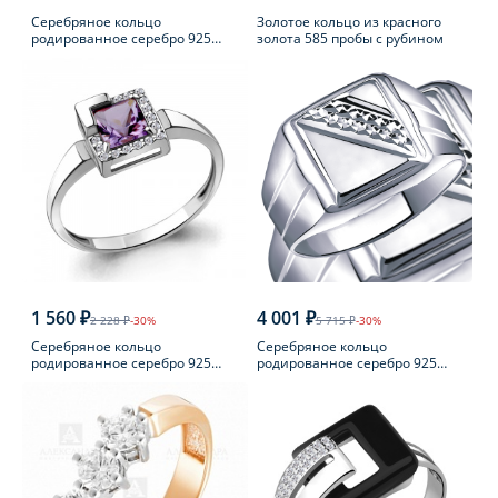
Серебряное кольцо
Золотое кольцо из красного
родированное серебро 925
золота 585 пробы с рубином
пробы с фианитом
1 560 ₽
4 001 ₽
2 228 ₽
-30%
5 715 ₽
-30%
Серебряное кольцо
Серебряное кольцо
родированное серебро 925
родированное серебро 925
пробы с аметистом
пробы