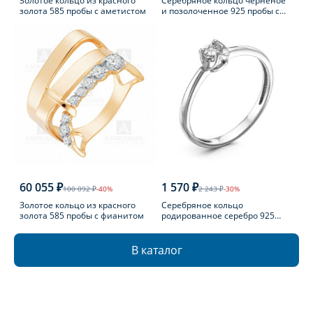
Золотое кольцо из красного
Серебряное кольцо черненое
золота 585 пробы с аметистом
и позолоченное 925 пробы с
фианитом
60 055 ₽
1 570 ₽
100 092 ₽
-40%
2 243 ₽
-30%
Золотое кольцо из красного
Серебряное кольцо
золота 585 пробы с фианитом
родированное серебро 925
пробы с бриллиантом
В каталог