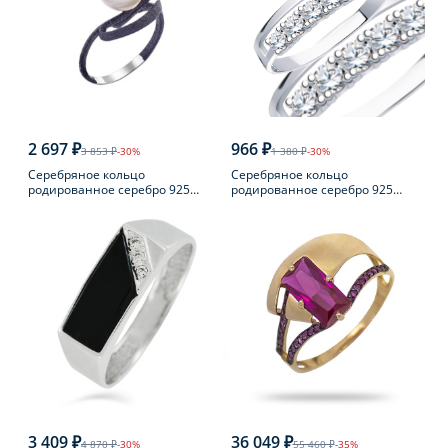
2 697 ₽
966 ₽
3 853 ₽
-30%
1 380 ₽
-30%
Серебряное кольцо
Серебряное кольцо
родированное серебро 925
родированное серебро 925
пробы с жемчугом
пробы с фианитом
3 409 ₽
36 049 ₽
4 870 ₽
-30%
55 460 ₽
-35%