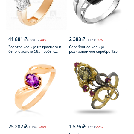
41 881 ₽
2 388 ₽
69 801 ₽
-40%
3 412 ₽
-30%
Золотое кольцо из красного и
Серебряное кольцо
белого золота 585 пробы с
родированное серебро 925
фианитом
пробы с фианитом
25 282 ₽
1 576 ₽
42 136 ₽
-40%
2 252 ₽
-30%