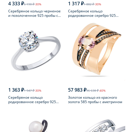
4 333 ₽
1 317 ₽
6 190 ₽
-30%
1 882 ₽
-30%
Серебряное кольцо черненое
Серебряное кольцо
и позолоченное 925 пробы с
родированное серебро 925
янтарем
пробы с аметистом
1 363 ₽
57 983 ₽
1 947 ₽
-30%
96 638 ₽
-40%
Серебряное кольцо
Золотое кольцо из красного
родированное серебро 925
золота 585 пробы с аметрином
пробы с фианитом