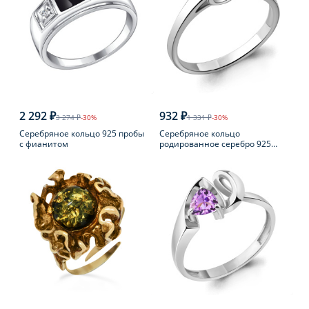
2 292 ₽
932 ₽
3 274 ₽
-30%
1 331 ₽
-30%
Серебряное кольцо 925 пробы
Серебряное кольцо
с фианитом
родированное серебро 925
пробы с фианитом