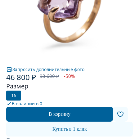
Запросить дополнительные фото
46 800 ₽
93 600 ₽
-50%
Размер
16
В наличии в
0
В корзину
Купить в 1 клик