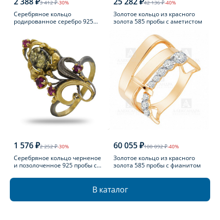
2 388 ₽
25 282 ₽
3 412 ₽
-30%
42 136 ₽
-40%
Серебряное кольцо
Золотое кольцо из красного
родированное серебро 925
золота 585 пробы с аметистом
пробы с фианитом
1 576 ₽
60 055 ₽
2 252 ₽
-30%
100 092 ₽
-40%
Серебряное кольцо черненое
Золотое кольцо из красного
и позолоченное 925 пробы с
золота 585 пробы с фианитом
фианитом
В каталог