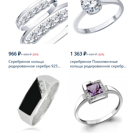
966 ₽
1 363 ₽
1 380 ₽
-30%
1 947 ₽
-30%
Серебряное кольцо
серебряное Помолвочные
родированное серебро 925
кольца родированное серебро
пробы с фианитом
925 пробы с фианитом