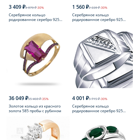
3 409 ₽
1 560 ₽
4 870 ₽
-30%
2 228 ₽
-30%
Серебряное кольцо
Серебряное кольцо
родированное серебро 925
родированное серебро 925
пробы с фианитом
пробы с аметистом
36 049 ₽
4 001 ₽
55 460 ₽
-35%
5 715 ₽
-30%
Золотое кольцо из красного
Серебряное кольцо
золота 585 пробы с рубином
родированное серебро 925
пробы