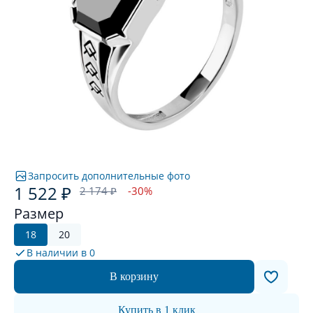
Запросить дополнительные фото
1 522 ₽
2 174 ₽
-30%
Размер
18
20
В наличии в
0
В корзину
Купить в 1 клик