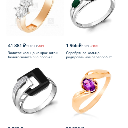
41 881 ₽
1 966 ₽
69 801 ₽
-40%
2 809 ₽
-30%
Золотое кольцо из красного и
Серебряное кольцо
белого золота 585 пробы с
родированное серебро 925
фианитом
пробы с агатом