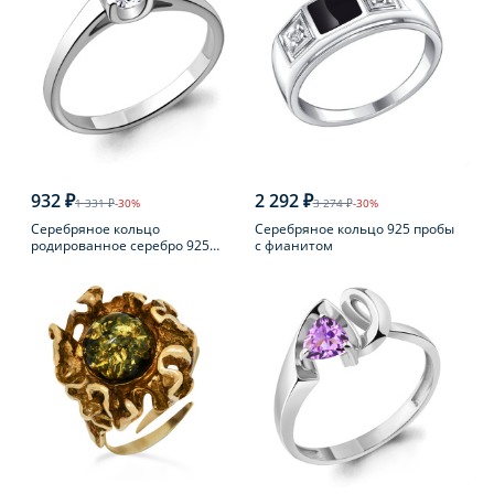
932 ₽
2 292 ₽
1 331 ₽
-30%
3 274 ₽
-30%
Серебряное кольцо
Серебряное кольцо 925 пробы
родированное серебро 925
с фианитом
пробы с фианитом