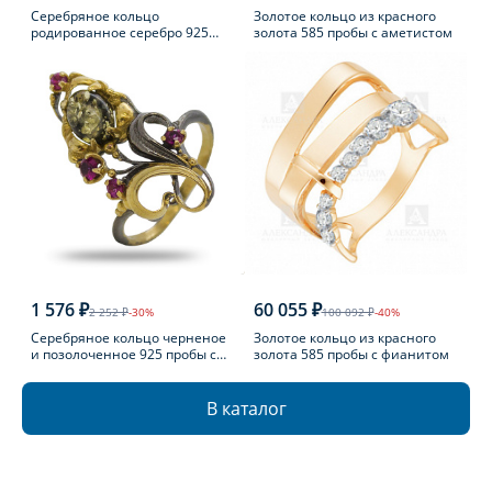
Серебряное кольцо
Золотое кольцо из красного
родированное серебро 925
золота 585 пробы с аметистом
пробы с фианитом
1 576 ₽
60 055 ₽
2 252 ₽
-30%
100 092 ₽
-40%
Серебряное кольцо черненое
Золотое кольцо из красного
и позолоченное 925 пробы с
золота 585 пробы с фианитом
фианитом
В каталог