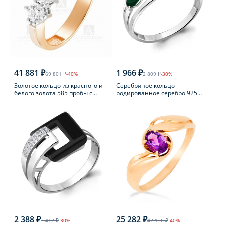
41 881 ₽
1 966 ₽
69 801 ₽
-40%
2 809 ₽
-30%
Золотое кольцо из красного и
Серебряное кольцо
белого золота 585 пробы с
родированное серебро 925
фианитом
пробы с агатом
2 388 ₽
25 282 ₽
3 412 ₽
-30%
42 136 ₽
-40%