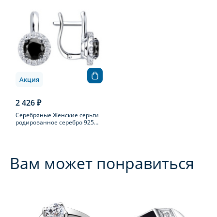
Акция
2 426 ₽
Серебряные Женские серьги
родированное серебро 925
пробы с фианитом
Вам может понравиться