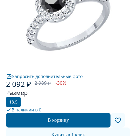
Запросить дополнительные фото
2 092 ₽
2 989 ₽
-30%
Размер
18.5
В наличии в
0
В корзину
Купить в 1 клик