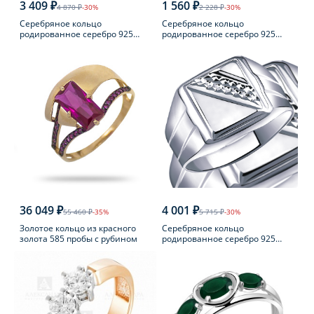
3 409 ₽
1 560 ₽
4 870 ₽
-30%
2 228 ₽
-30%
Серебряное кольцо
Серебряное кольцо
родированное серебро 925
родированное серебро 925
пробы с фианитом
пробы с аметистом
36 049 ₽
4 001 ₽
55 460 ₽
-35%
5 715 ₽
-30%
Золотое кольцо из красного
Серебряное кольцо
золота 585 пробы с рубином
родированное серебро 925
пробы