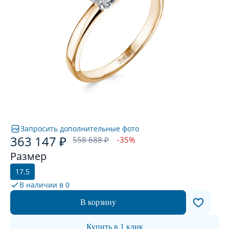
Запросить дополнительные фото
363 147 ₽
558 688 ₽
-35%
Размер
17.5
В наличии в
0
В корзину
Купить в 1 клик