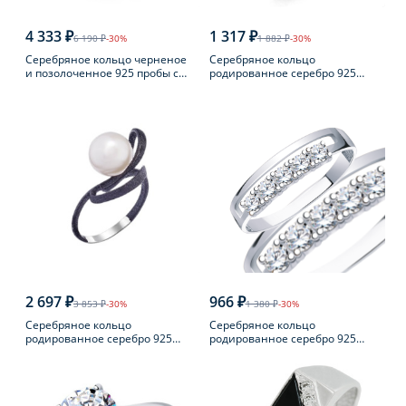
4 333 ₽
1 317 ₽
6 190 ₽
-30%
1 882 ₽
-30%
Серебряное кольцо черненое
Серебряное кольцо
и позолоченное 925 пробы с
родированное серебро 925
янтарем
пробы с аметистом
2 697 ₽
966 ₽
3 853 ₽
-30%
1 380 ₽
-30%
Серебряное кольцо
Серебряное кольцо
родированное серебро 925
родированное серебро 925
пробы с жемчугом
пробы с фианитом