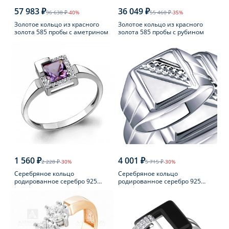
57 983 ₽
36 049 ₽
96 638 ₽
-40%
55 460 ₽
-35%
Золотое кольцо из красного
Золотое кольцо из красного
золота 585 пробы с аметрином
золота 585 пробы с рубином
1 560 ₽
4 001 ₽
2 228 ₽
-30%
5 715 ₽
-30%
Серебряное кольцо
Серебряное кольцо
родированное серебро 925
родированное серебро 925
пробы с аметистом
пробы