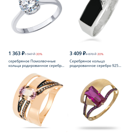
1 363 ₽
3 409 ₽
1 947 ₽
-30%
4 870 ₽
-30%
серебряное Помолвочные
Серебряное кольцо
кольца родированное серебро
родированное серебро 925
925 пробы с фианитом
пробы с фианитом