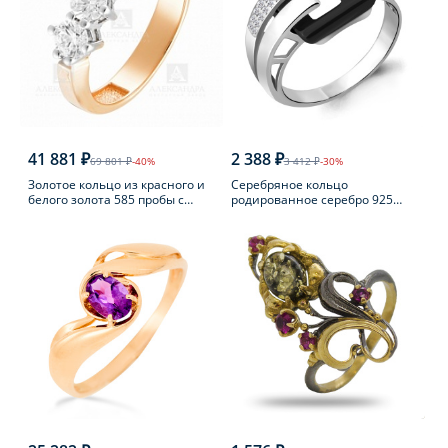
41 881 ₽
2 388 ₽
69 801 ₽
-40%
3 412 ₽
-30%
Золотое кольцо из красного и
Серебряное кольцо
белого золота 585 пробы с
родированное серебро 925
фианитом
пробы с фианитом