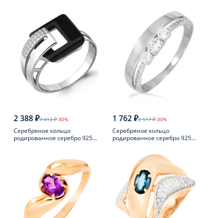
фианитом
пробы с агатом
2 388 ₽
1 762 ₽
3 412 ₽
-30%
2 517 ₽
-30%
Серебряное кольцо
Серебряное кольцо
родированное серебро 925
родированное серебро 925
пробы с фианитом
пробы с фианитом