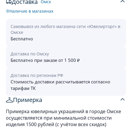
Доставка
Омск
Наличие в магазинах
Самовывоз из любого магазина сети «Ювелирторг» в
Омске
Бесплатно
Доставка по Омску
Бесплатно при заказе от 1 500 ₽
Доставка по регионам РФ
Стоимость доставки рассчитывается согласно
тарифам ТК
Примерка
Примерка ювелирных украшений в городе Омске
осуществляется при минимальной стоимости
изделия 1500 рублей (с учётом всех скидок)