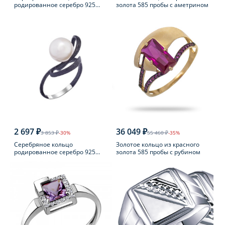
родированное серебро 925
золота 585 пробы с аметрином
пробы с фианитом
2 697 ₽
36 049 ₽
3 853 ₽
-30%
55 460 ₽
-35%
Серебряное кольцо
Золотое кольцо из красного
родированное серебро 925
золота 585 пробы с рубином
пробы с жемчугом