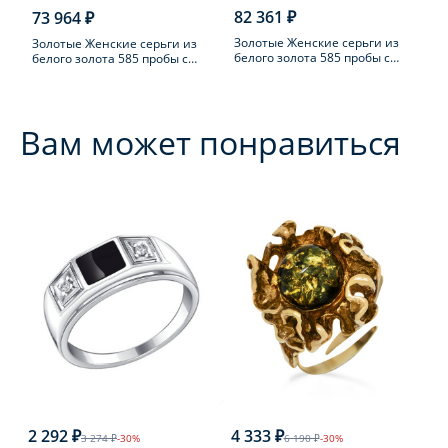
82 361 ₽
73 964 ₽
Золотые Женские серьги из
Золотые Женские серьги из
белого золота 585 пробы с
белого золота 585 пробы с
бриллиантом
бриллиантом
Вам может понравиться
2 292 ₽
4 333 ₽
3 274 ₽
-30%
6 190 ₽
-30%