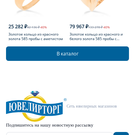
25 282 ₽
79 967 ₽
42 136 ₽
-40%
133 278 ₽
-40%
Золотое кольцо из красного
Золотое кольцо из красного и
золота 585 пробы с аметистом
белого золота 585 пробы с
топазом Лондон
В каталог
Сеть ювелирных магазинов
Подпишитесь на нашу новостную рассылку