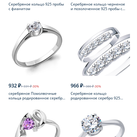
Серебряное кольцо 925 пробы
Серебряное кольцо черненое
с фианитом
и позолоченное 925 пробы с
янтарем
932 ₽
966 ₽
1 331 ₽
-30%
1 380 ₽
-30%
серебряное Помолвочные
Серебряное кольцо
кольца родированное серебро
родированное серебро 925
925 пробы с фианитом
пробы с фианитом