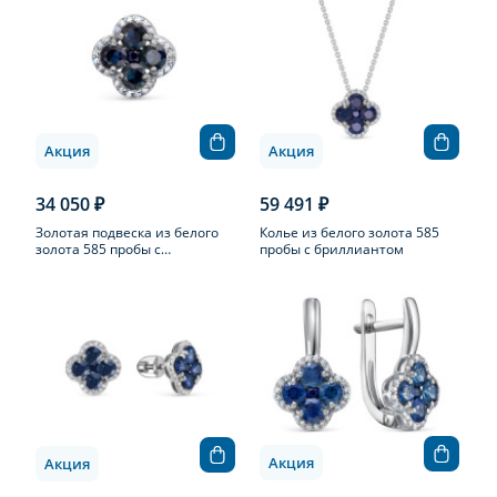
Акция
Акция
34 050 ₽
59 491 ₽
Золотая подвеска из белого
Колье из белого золота 585
золота 585 пробы с
пробы с бриллиантом
бриллиантом
Акция
Акция