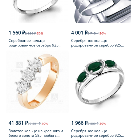
1 560 ₽
4 001 ₽
2 228 ₽
-30%
5 715 ₽
-30%
Серебряное кольцо
Серебряное кольцо
родированное серебро 925
родированное серебро 925
пробы с аметистом
пробы
41 881 ₽
1 966 ₽
69 801 ₽
-40%
2 809 ₽
-30%
Золотое кольцо из красного и
Серебряное кольцо
белого золота 585 пробы с
родированное серебро 925