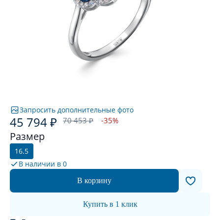
Запросить дополнительные фото
45 794 ₽
70 453 ₽
-35%
Размер
16.5
В наличии в
0
В корзину
Купить в 1 клик