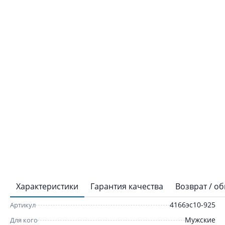
Характеристики
Гарантия качества
Возврат / о
4166эс10-925
Артикул
Мужские
Для кого