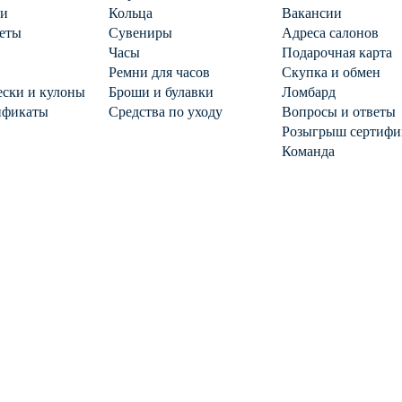
ги
Кольца
Вакансии
еты
Сувениры
Адреса салонов
Часы
Подарочная карта
Ремни для часов
Скупка и обмен
ски и кулоны
Броши и булавки
Ломбард
ификаты
Средства по уходу
Вопросы и ответы
Розыгрыш сертифи
Команда