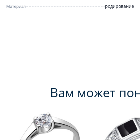
родирование
Материал
Вам может по