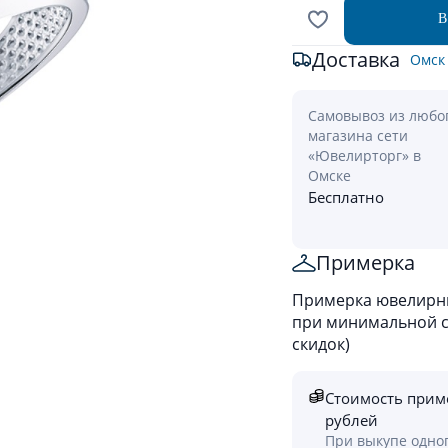
В
Доставка
Омск
Самовывоз из любо
магазина сети
«Ювелирторг» в
Омске
Бесплатно
Примерка
Примерка ювелирны
при минимальной ст
скидок)
Стоимость прим
рублей
При выкупе одно