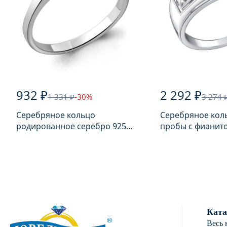
932 ₽
2 292 ₽
1 331 ₽
-30%
3 274 
Серебряное кольцо
Серебряное кол
родированное серебро 925
пробы с фианит
пробы с фианитом
Ката
Весь 