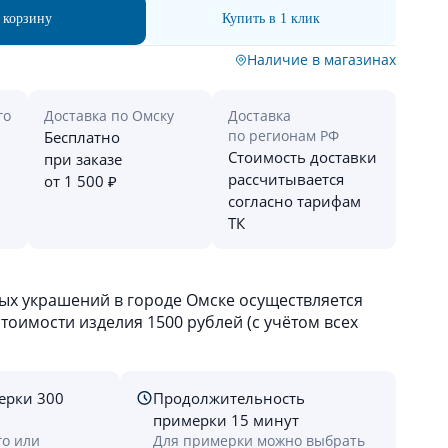
 корзину
Купить в 1 клик
Наличие в магазинах
го
Доставка по Омску
Доставка
по регионам РФ
Бесплатно
Стоимость доставки
при заказе
рассчитывается
от 1 500 ₽
согласно тарифам
ТК
х украшений в городе Омске осуществляется
оимости изделия 1500 рублей (с учётом всех
ерки 300
Продолжительность
примерки 15 минут
го или
Для примерки можно выбрать