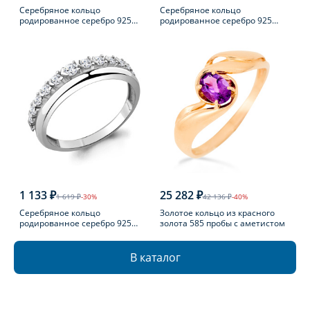
Серебряное кольцо
Серебряное кольцо
родированное серебро 925
родированное серебро 925
пробы с бриллиантом
пробы с агатом
1 133 ₽
25 282 ₽
1 619 ₽
-30%
42 136 ₽
-40%
Серебряное кольцо
Золотое кольцо из красного
родированное серебро 925
золота 585 пробы с аметистом
пробы с фианитом
В каталог