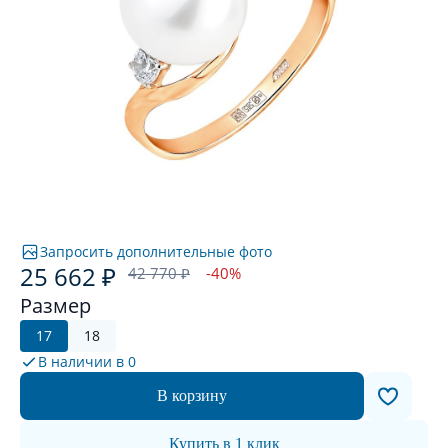
Запросить дополнительные фото
25 662 ₽
42 770 ₽
-40%
Размер
17
18
В наличии в
0
В корзину
Купить в 1 клик