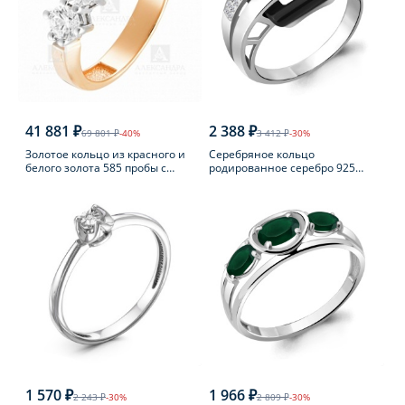
41 881 ₽
2 388 ₽
69 801 ₽
-40%
3 412 ₽
-30%
Золотое кольцо из красного и
Серебряное кольцо
белого золота 585 пробы с
родированное серебро 925
фианитом
пробы с фианитом
1 570 ₽
1 966 ₽
2 243 ₽
-30%
2 809 ₽
-30%