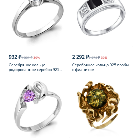
932 ₽
2 292 ₽
1 331 ₽
-30%
3 274 ₽
-30%
Серебряное кольцо
Серебряное кольцо 925 пробы
родированное серебро 925
с фианитом
пробы с фианитом