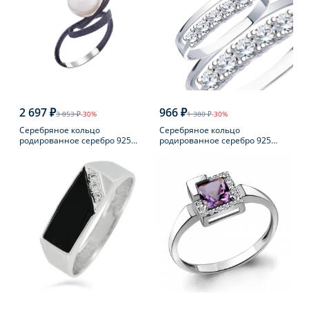
2 697 ₽
966 ₽
3 853 ₽
-30%
1 380 ₽
-30%
Серебряное кольцо
Серебряное кольцо
родированное серебро 925
родированное серебро 925
пробы с жемчугом
пробы с фианитом