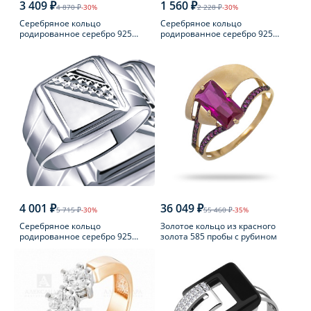
3 409 ₽
1 560 ₽
4 870 ₽
-30%
2 228 ₽
-30%
Серебряное кольцо
Серебряное кольцо
родированное серебро 925
родированное серебро 925
пробы с фианитом
пробы с аметистом
4 001 ₽
36 049 ₽
5 715 ₽
-30%
55 460 ₽
-35%
Серебряное кольцо
Золотое кольцо из красного
родированное серебро 925
золота 585 пробы с рубином
пробы