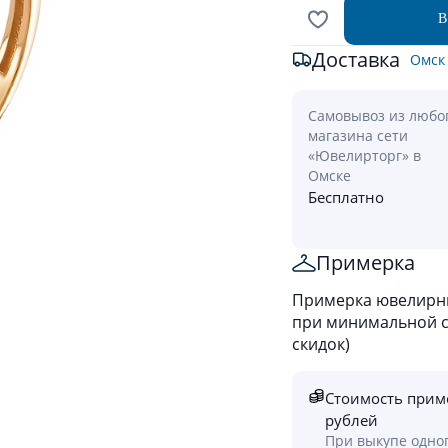
В
Доставка
Омск
Самовывоз из любо
магазина сети
«Ювелирторг» в
Омске
Бесплатно
Примерка
Примерка ювелирны
при минимальной ст
скидок)
Стоимость прим
рублей
При выкупе одно