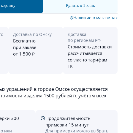
 корзину
Купить в 1 клик
Наличие в магазинах
го
Доставка по Омску
Доставка
по регионам РФ
Бесплатно
Стоимость доставки
при заказе
рассчитывается
от 1 500 ₽
согласно тарифам
ТК
х украшений в городе Омске осуществляется
оимости изделия 1500 рублей (с учётом всех
ерки 300
Продолжительность
примерки 15 минут
го или
Для примерки можно выбрать