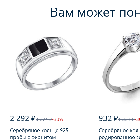
Вам может по
2 292 ₽
932 ₽
3 274 ₽
-30%
1 331 ₽
-
Серебряное кольцо 925
Серебряное кол
пробы с фианитом
родированное с