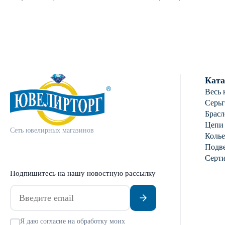
пробы с фианит
Ката
Весь 
Серь
Брасл
Цепи
Сеть ювелирных магазинов
Колье
Подве
Серт
Подпишитесь на нашу новостную рассылку
Я даю согласие на обработку моих