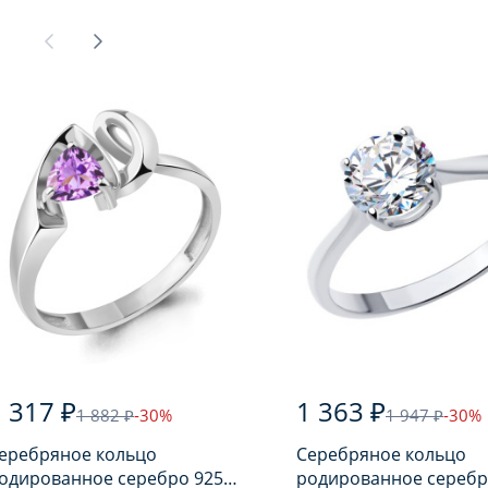
 317 ₽
1 363 ₽
1 882 ₽
-30%
1 947 ₽
-30%
еребряное кольцо
Серебряное кольцо
одированное серебро 925
родированное серебр