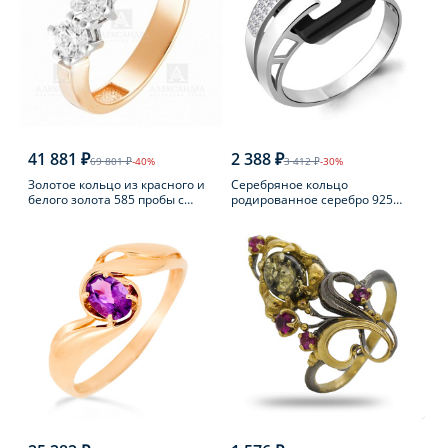
41 881 ₽
2 388 ₽
69 801 ₽
-40%
3 412 ₽
-30%
Золотое кольцо из красного и
Серебряное кольцо
белого золота 585 пробы с
родированное серебро 925
фианитом
пробы с фианитом