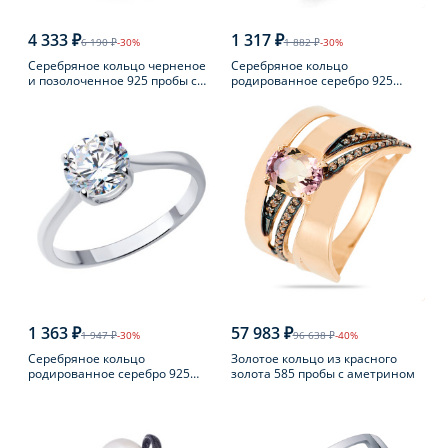
4 333 ₽
1 317 ₽
6 190 ₽
-30%
1 882 ₽
-30%
Серебряное кольцо черненое
Серебряное кольцо
и позолоченное 925 пробы с
родированное серебро 925
янтарем
пробы с аметистом
1 363 ₽
57 983 ₽
1 947 ₽
-30%
96 638 ₽
-40%
Серебряное кольцо
Золотое кольцо из красного
родированное серебро 925
золота 585 пробы с аметрином
пробы с фианитом