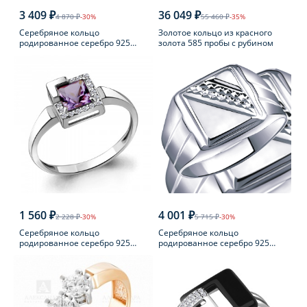
3 409 ₽
36 049 ₽
4 870 ₽
-30%
55 460 ₽
-35%
Серебряное кольцо
Золотое кольцо из красного
родированное серебро 925
золота 585 пробы с рубином
пробы с фианитом
1 560 ₽
4 001 ₽
2 228 ₽
-30%
5 715 ₽
-30%
Серебряное кольцо
Серебряное кольцо
родированное серебро 925
родированное серебро 925
пробы с аметистом
пробы