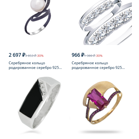
2 697 ₽
966 ₽
3 853 ₽
-30%
1 380 ₽
-30%
Серебряное кольцо
Серебряное кольцо
родированное серебро 925
родированное серебро 925
пробы с жемчугом
пробы с фианитом