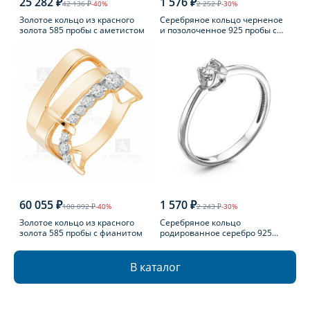
25 282 ₽
1 576 ₽
42 136 ₽
-40%
2 252 ₽
-30%
Золотое кольцо из красного
Серебряное кольцо черненое
золота 585 пробы с аметистом
и позолоченное 925 пробы с
фианитом
60 055 ₽
1 570 ₽
100 092 ₽
-40%
2 243 ₽
-30%
Золотое кольцо из красного
Серебряное кольцо
золота 585 пробы с фианитом
родированное серебро 925
пробы с бриллиантом
В каталог