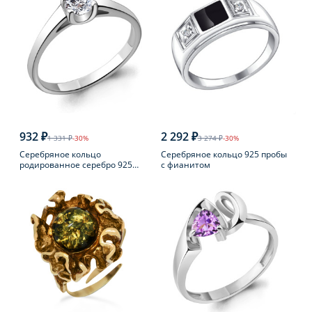
932 ₽
2 292 ₽
1 331 ₽
-30%
3 274 ₽
-30%
Серебряное кольцо
Серебряное кольцо 925 пробы
родированное серебро 925
с фианитом
пробы с фианитом