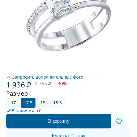
Запросить дополнительные фото
1 936 ₽
2 765 ₽
-30%
Размер
17
17.5
18
18.5
В наличии в
0
В корзину
Купить в 1 клик