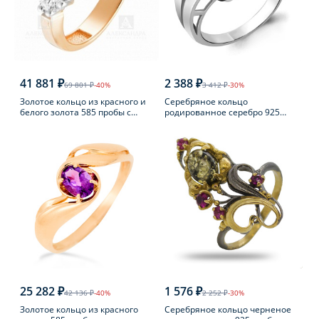
41 881 ₽
2 388 ₽
69 801 ₽
-40%
3 412 ₽
-30%
Золотое кольцо из красного и
Серебряное кольцо
белого золота 585 пробы с
родированное серебро 925
фианитом
пробы с фианитом
25 282 ₽
1 576 ₽
42 136 ₽
-40%
2 252 ₽
-30%
Золотое кольцо из красного
Серебряное кольцо черненое