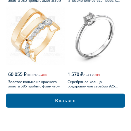
золота 585 пробы с аметистом
и позолоченное 925 пробы с
фианитом
60 055 ₽
1 570 ₽
100 092 ₽
-40%
2 243 ₽
-30%
Золотое кольцо из красного
Серебряное кольцо
золота 585 пробы с фианитом
родированное серебро 925
пробы с бриллиантом
В каталог