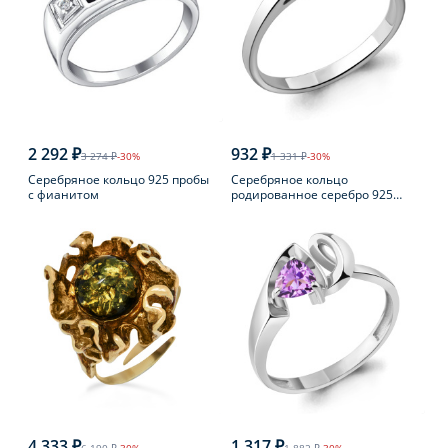
2 292 ₽
932 ₽
3 274 ₽
-30%
1 331 ₽
-30%
Серебряное кольцо 925 пробы
Серебряное кольцо
с фианитом
родированное серебро 925
пробы с фианитом
4 333 ₽
1 317 ₽