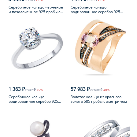
6 190 ₽
-30%
1 882 ₽
-30%
Серебряное кольцо черненое
Серебряное кольцо
и позолоченное 925 пробы с
родированное серебро 925
янтарем
пробы с аметистом
1 363 ₽
57 983 ₽
1 947 ₽
-30%
96 638 ₽
-40%
Серебряное кольцо
Золотое кольцо из красного
родированное серебро 925
золота 585 пробы с аметрином
пробы с фианитом