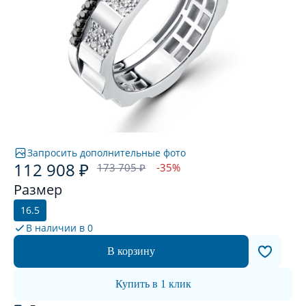
Запросить дополнительные фото
112 908 ₽
173 705 ₽
-35%
Размер
16.5
В наличии в
0
В корзину
Купить в 1 клик