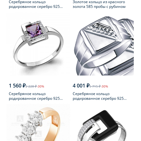
Серебряное кольцо
Золотое кольцо из красного
родированное серебро 925
золота 585 пробы с рубином
пробы с фианитом
1 560 ₽
4 001 ₽
2 228 ₽
-30%
5 715 ₽
-30%
Серебряное кольцо
Серебряное кольцо
родированное серебро 925
родированное серебро 925
пробы с аметистом
пробы