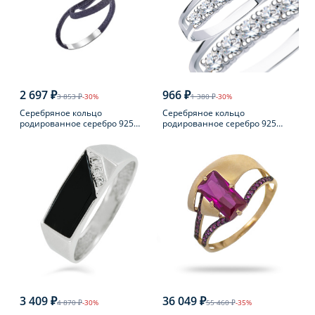
2 697 ₽
966 ₽
3 853 ₽
-30%
1 380 ₽
-30%
Серебряное кольцо
Серебряное кольцо
родированное серебро 925
родированное серебро 925
пробы с жемчугом
пробы с фианитом
3 409 ₽
36 049 ₽
4 870 ₽
-30%
55 460 ₽
-35%