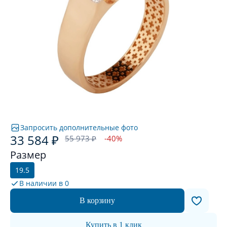
Запросить дополнительные фото
33 584 ₽
55 973 ₽
-40%
Размер
19.5
В наличии в
0
В корзину
Купить в 1 клик