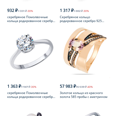
932 ₽
1 317 ₽
1 331 ₽
-30%
1 882 ₽
-30%
серебряное Помолвочные
Серебряное кольцо
кольца родированное серебро
родированное серебро 925
925 пробы с фианитом
пробы с аметистом
1 363 ₽
57 983 ₽
1 947 ₽
-30%
96 638 ₽
-40%
серебряное Помолвочные
Золотое кольцо из красного
кольца родированное серебро
золота 585 пробы с аметрином
925 пробы с фианитом