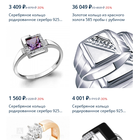
3 409 ₽
36 049 ₽
4 870 ₽
-30%
55 460 ₽
-35%
Серебряное кольцо
Золотое кольцо из красного
родированное серебро 925
золота 585 пробы с рубином
пробы с фианитом
1 560 ₽
4 001 ₽
2 228 ₽
-30%
5 715 ₽
-30%
Серебряное кольцо
Серебряное кольцо
родированное серебро 925
родированное серебро 925
пробы с аметистом
пробы