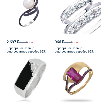
2 697 ₽
966 ₽
3 853 ₽
-30%
1 380 ₽
-30%
Серебряное кольцо
Серебряное кольцо
родированное серебро 925
родированное серебро 925
пробы с жемчугом
пробы с фианитом