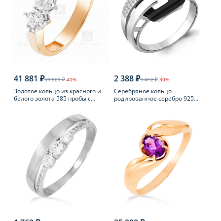
41 881 ₽
2 388 ₽
69 801 ₽
-40%
3 412 ₽
-30%
Золотое кольцо из красного и
Серебряное кольцо
белого золота 585 пробы с
родированное серебро 925
фианитом
пробы с фианитом