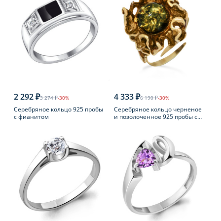
2 292 ₽
4 333 ₽
3 274 ₽
-30%
6 190 ₽
-30%
Серебряное кольцо 925 пробы
Серебряное кольцо черненое
с фианитом
и позолоченное 925 пробы с
янтарем