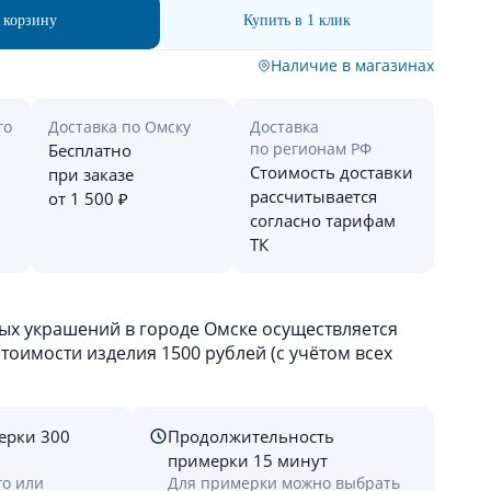
 корзину
Купить в 1 клик
Наличие в магазинах
го
Доставка по Омску
Доставка
по регионам РФ
Бесплатно
Стоимость доставки
при заказе
рассчитывается
от 1 500 ₽
согласно тарифам
ТК
х украшений в городе Омске осуществляется
оимости изделия 1500 рублей (с учётом всех
ерки 300
Продолжительность
примерки 15 минут
го или
Для примерки можно выбрать