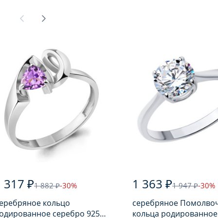
 317 ₽
1 363 ₽
1 882 ₽
-30%
1 947 ₽
-30%
еребряное кольцо
серебряное Помолво
одированное серебро 925
кольца родированное