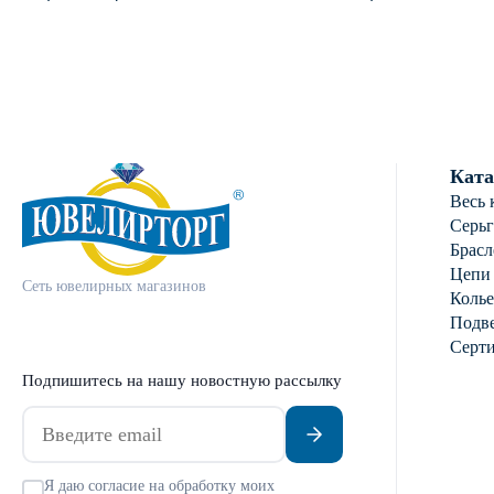
925 пробы с янт
Ката
Весь 
Серь
Брасл
Цепи
Сеть ювелирных магазинов
Колье
Подве
Серт
Подпишитесь на нашу новостную рассылку
Я даю согласие на обработку моих