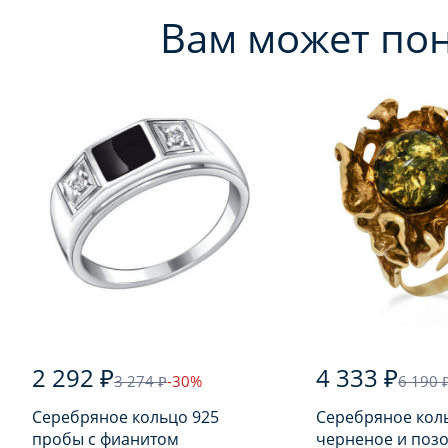
Вам может по
2 292 ₽
4 333 ₽
3 274 ₽
-30%
6 190 
Серебряное кольцо 925
Серебряное кол
пробы с фианитом
черненое и поз