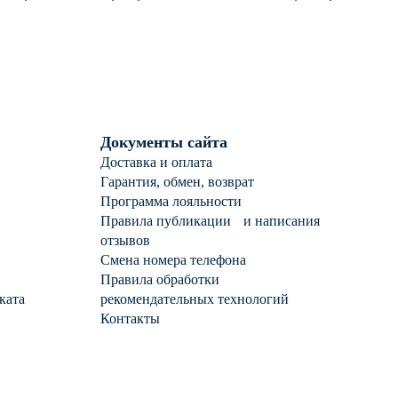
робы с аметистом
серебро 925 пробы с
фианитом
Документы сайта
Доставка и оплата
Гарантия, обмен, возврат
Программа лояльности
Правила публикации и написания
отзывов
Смена номера телефона
Правила обработки
ката
рекомендательных технологий
Контакты