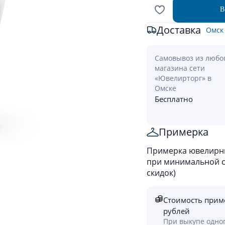
В
Доставка
Омск
Самовывоз из любо
магазина сети
«Ювелирторг» в
Омске
Бесплатно
Примерка
Примерка ювелирны
при минимальной ст
скидок)
Стоимость прим
рублей
При выкупе одно