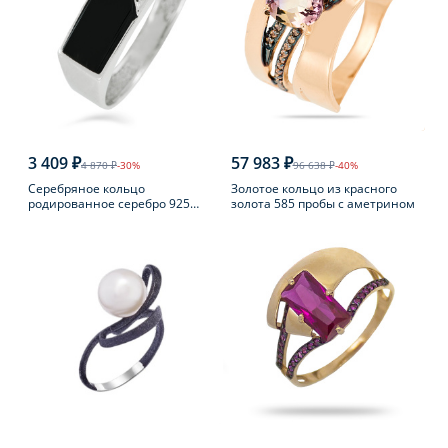
3 409 ₽
57 983 ₽
4 870 ₽
-30%
96 638 ₽
-40%
Серебряное кольцо
Золотое кольцо из красного
родированное серебро 925
золота 585 пробы с аметрином
пробы с фианитом