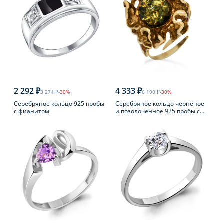
2 292 ₽
4 333 ₽
3 274 ₽
-30%
6 190 ₽
-30%
Серебряное кольцо 925 пробы
Серебряное кольцо черненое
с фианитом
и позолоченное 925 пробы с
янтарем