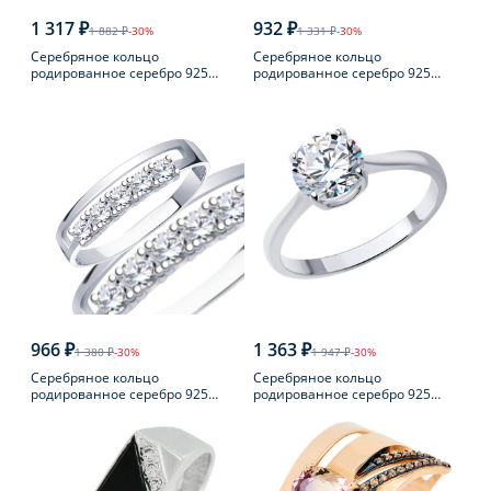
1 317 ₽
932 ₽
1 882 ₽
-30%
1 331 ₽
-30%
Серебряное кольцо
Серебряное кольцо
родированное серебро 925
родированное серебро 925
пробы с аметистом
пробы с фианитом
966 ₽
1 363 ₽
1 380 ₽
-30%
1 947 ₽
-30%
Серебряное кольцо
Серебряное кольцо
родированное серебро 925
родированное серебро 925
пробы с фианитом
пробы с фианитом