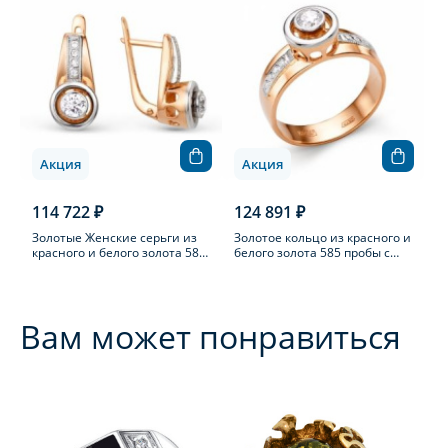
Акция
Акция
114 722 ₽
124 891 ₽
Золотые Женские серьги из
Золотое кольцо из красного и
красного и белого золота 585
белого золота 585 пробы с
пробы с бриллиантом
бриллиантом
Вам может понравиться