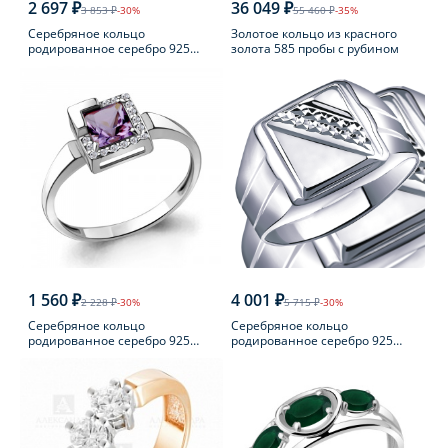
2 697 ₽
36 049 ₽
3 853 ₽
-30%
55 460 ₽
-35%
Серебряное кольцо
Золотое кольцо из красного
родированное серебро 925
золота 585 пробы с рубином
пробы с жемчугом
1 560 ₽
4 001 ₽
2 228 ₽
-30%
5 715 ₽
-30%
Серебряное кольцо
Серебряное кольцо
родированное серебро 925
родированное серебро 925
пробы с аметистом
пробы