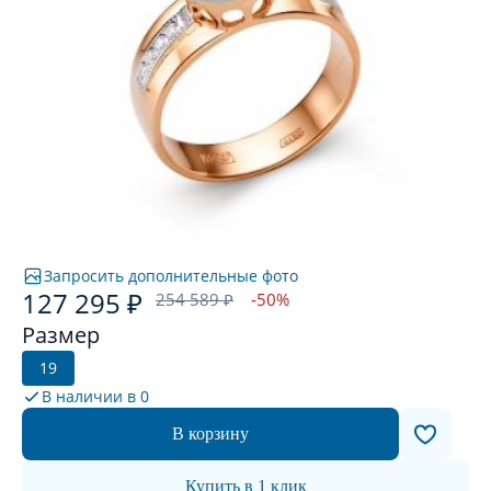
Запросить дополнительные фото
127 295 ₽
254 589 ₽
-50%
Размер
19
В наличии в
0
В корзину
Купить в 1 клик