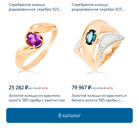
Серебряное кольцо
Серебряное кольцо
родированное серебро 925
родированное серебро 925
пробы с фианитом
пробы с фианитом
25 282 ₽
79 967 ₽
42 136 ₽
-40%
133 278 ₽
-40%
Золотое кольцо из красного
Золотое кольцо из красного и
золота 585 пробы с аметистом
белого золота 585 пробы с
топазом Лондон
В каталог