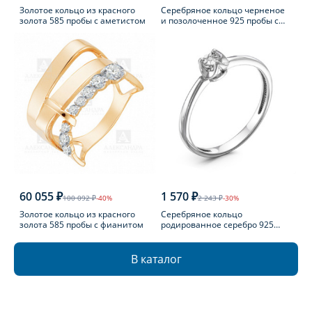
Золотое кольцо из красного
Серебряное кольцо черненое
золота 585 пробы с аметистом
и позолоченное 925 пробы с
фианитом
60 055 ₽
1 570 ₽
100 092 ₽
-40%
2 243 ₽
-30%
Золотое кольцо из красного
Серебряное кольцо
золота 585 пробы с фианитом
родированное серебро 925
пробы с бриллиантом
В каталог