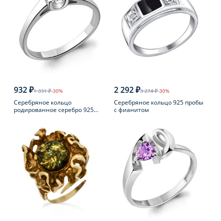
932 ₽
2 292 ₽
1 331 ₽
-30%
3 274 ₽
-30%
Серебряное кольцо
Серебряное кольцо 925 пробы
родированное серебро 925
с фианитом
пробы с фианитом