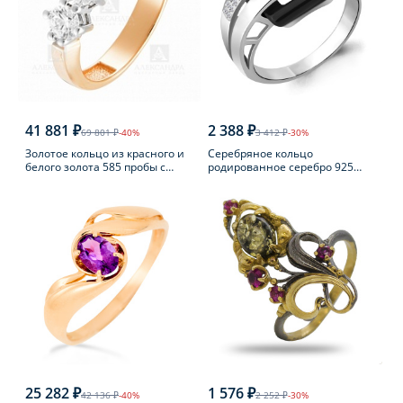
41 881 ₽
2 388 ₽
69 801 ₽
-40%
3 412 ₽
-30%
Золотое кольцо из красного и
Серебряное кольцо
белого золота 585 пробы с
родированное серебро 925
фианитом
пробы с фианитом
25 282 ₽
1 576 ₽
42 136 ₽
-40%
2 252 ₽
-30%