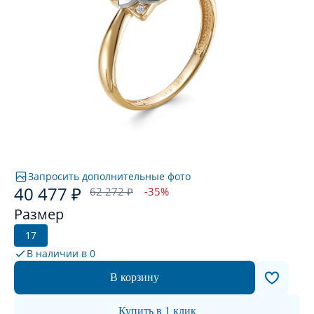
Запросить дополнительные фото
40 477 ₽
62 272 ₽
-35%
Размер
17
В наличии в
0
В корзину
Купить в 1 клик