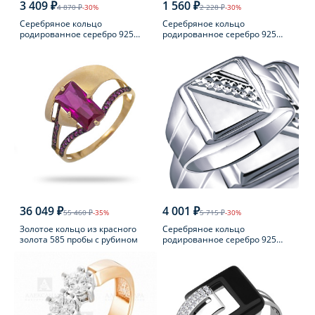
3 409 ₽
1 560 ₽
4 870 ₽
-30%
2 228 ₽
-30%
Серебряное кольцо
Серебряное кольцо
родированное серебро 925
родированное серебро 925
пробы с фианитом
пробы с аметистом
36 049 ₽
4 001 ₽
55 460 ₽
-35%
5 715 ₽
-30%
Золотое кольцо из красного
Серебряное кольцо
золота 585 пробы с рубином
родированное серебро 925
пробы