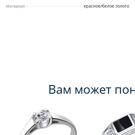
красное/белое золото
Материал
Вам может по