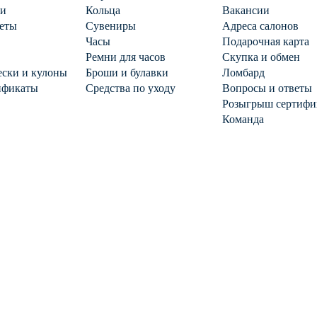
ги
Кольца
Вакансии
еты
Сувениры
Адреса салонов
Часы
Подарочная карта
Ремни для часов
Скупка и обмен
ски и кулоны
Броши и булавки
Ломбард
ификаты
Средства по уходу
Вопросы и ответы
Розыгрыш сертифи
Команда