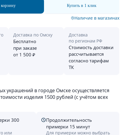
 корзину
Купить в 1 клик
Наличие в магазинах
го
Доставка по Омску
Доставка
по регионам РФ
Бесплатно
Стоимость доставки
при заказе
рассчитывается
от 1 500 ₽
согласно тарифам
ТК
х украшений в городе Омске осуществляется
оимости изделия 1500 рублей (с учётом всех
ерки 300
Продолжительность
примерки 15 минут
го или
Для примерки можно выбрать