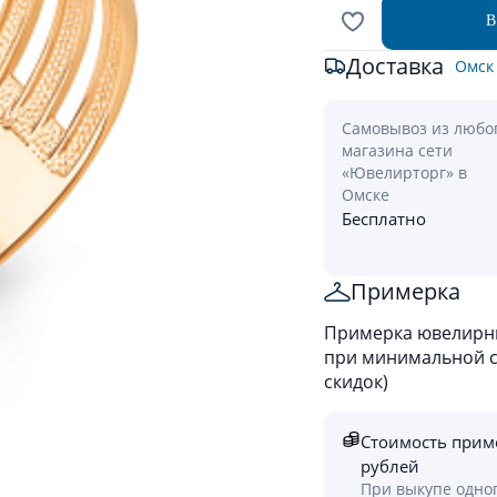
В
Доставка
Омск
Самовывоз из любо
магазина сети
«Ювелирторг» в
Омске
Бесплатно
Примерка
Примерка ювелирны
при минимальной ст
скидок)
Стоимость прим
рублей
При выкупе одно