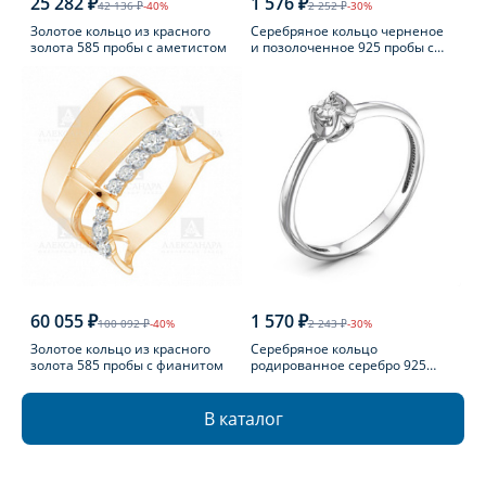
25 282 ₽
1 576 ₽
42 136 ₽
-40%
2 252 ₽
-30%
Золотое кольцо из красного
Серебряное кольцо черненое
золота 585 пробы с аметистом
и позолоченное 925 пробы с
фианитом
60 055 ₽
1 570 ₽
100 092 ₽
-40%
2 243 ₽
-30%
Золотое кольцо из красного
Серебряное кольцо
золота 585 пробы с фианитом
родированное серебро 925
пробы с бриллиантом
В каталог