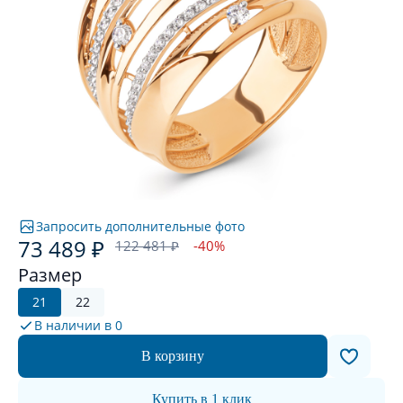
Запросить дополнительные фото
73 489 ₽
122 481 ₽
-40%
Размер
21
22
В наличии в
0
В корзину
Купить в 1 клик