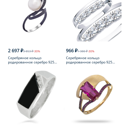
2 697 ₽
966 ₽
3 853 ₽
-30%
1 380 ₽
-30%
Серебряное кольцо
Серебряное кольцо
родированное серебро 925
родированное серебро 925
пробы с жемчугом
пробы с фианитом