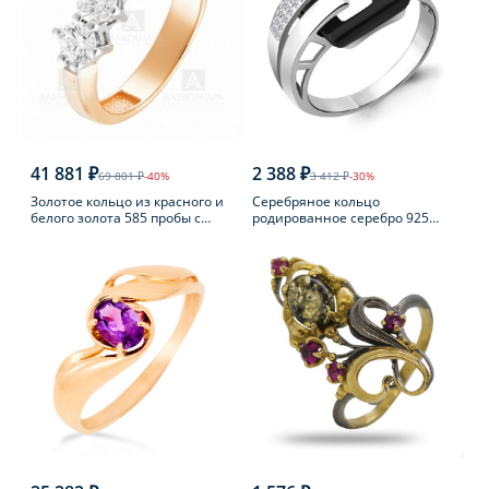
41 881 ₽
2 388 ₽
69 801 ₽
-40%
3 412 ₽
-30%
Золотое кольцо из красного и
Серебряное кольцо
белого золота 585 пробы с
родированное серебро 925
фианитом
пробы с фианитом