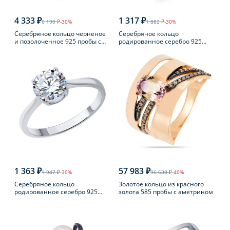
4 333 ₽
1 317 ₽
6 190 ₽
-30%
1 882 ₽
-30%
Серебряное кольцо черненое
Серебряное кольцо
и позолоченное 925 пробы с
родированное серебро 925
янтарем
пробы с аметистом
1 363 ₽
57 983 ₽
1 947 ₽
-30%
96 638 ₽
-40%
Серебряное кольцо
Золотое кольцо из красного
родированное серебро 925
золота 585 пробы с аметрином
пробы с фианитом