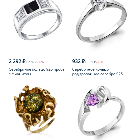
2 292 ₽
932 ₽
3 274 ₽
-30%
1 331 ₽
-30%
Серебряное кольцо 925 пробы
Серебряное кольцо
с фианитом
родированное серебро 925
пробы с фианитом