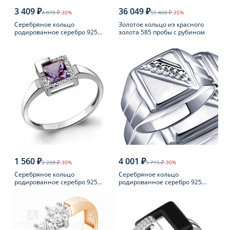
3 409 ₽
36 049 ₽
4 870 ₽
-30%
55 460 ₽
-35%
Серебряное кольцо
Золотое кольцо из красного
родированное серебро 925
золота 585 пробы с рубином
пробы с фианитом
1 560 ₽
4 001 ₽
2 228 ₽
-30%
5 715 ₽
-30%
Серебряное кольцо
Серебряное кольцо
родированное серебро 925
родированное серебро 925
пробы с аметистом
пробы