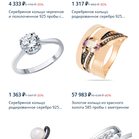
4 333 ₽
1 317 ₽
6 190 ₽
-30%
1 882 ₽
-30%
Серебряное кольцо черненое
Серебряное кольцо
и позолоченное 925 пробы с
родированное серебро 925
янтарем
пробы с аметистом
1 363 ₽
57 983 ₽
1 947 ₽
-30%
96 638 ₽
-40%
Серебряное кольцо
Золотое кольцо из красного
родированное серебро 925
золота 585 пробы с аметрином
пробы с фианитом