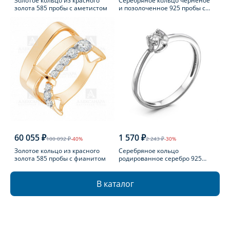
Золотое кольцо из красного
Серебряное кольцо черненое
золота 585 пробы с аметистом
и позолоченное 925 пробы с
фианитом
60 055 ₽
1 570 ₽
100 092 ₽
-40%
2 243 ₽
-30%
Золотое кольцо из красного
Серебряное кольцо
золота 585 пробы с фианитом
родированное серебро 925
пробы с бриллиантом
В каталог