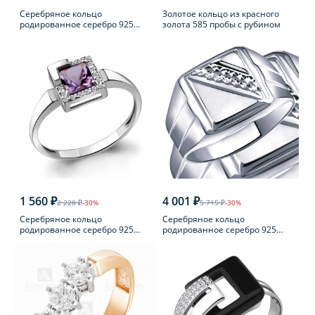
Серебряное кольцо
Золотое кольцо из красного
родированное серебро 925
золота 585 пробы с рубином
пробы с фианитом
1 560 ₽
4 001 ₽
2 228 ₽
-30%
5 715 ₽
-30%
Серебряное кольцо
Серебряное кольцо
родированное серебро 925
родированное серебро 925
пробы с аметистом
пробы