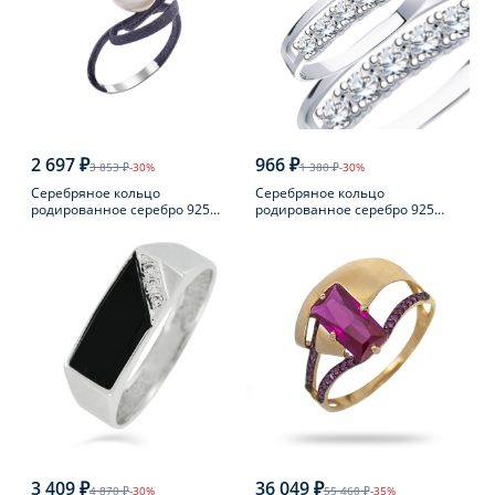
2 697 ₽
966 ₽
3 853 ₽
-30%
1 380 ₽
-30%
Серебряное кольцо
Серебряное кольцо
родированное серебро 925
родированное серебро 925
пробы с жемчугом
пробы с фианитом
3 409 ₽
36 049 ₽
4 870 ₽
-30%
55 460 ₽
-35%