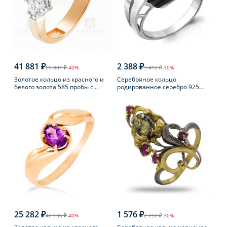
41 881 ₽
2 388 ₽
69 801 ₽
-40%
3 412 ₽
-30%
Золотое кольцо из красного и
Серебряное кольцо
белого золота 585 пробы с
родированное серебро 925
фианитом
пробы с фианитом
25 282 ₽
1 576 ₽
42 136 ₽
-40%
2 252 ₽
-30%