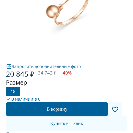
Запросить дополнительные фото
20 845 ₽
34 742 ₽
-40%
Размер
18
В наличии в
0
В корзину
Купить в 1 клик