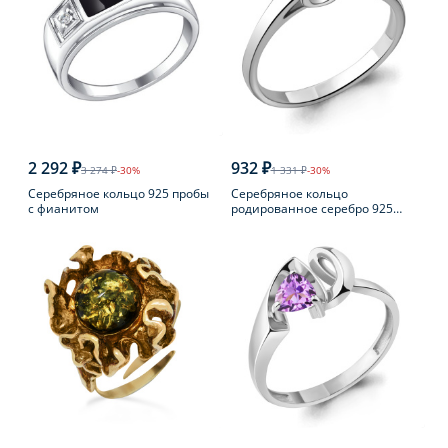
2 292 ₽
932 ₽
3 274 ₽
-30%
1 331 ₽
-30%
Серебряное кольцо 925 пробы
Серебряное кольцо
с фианитом
родированное серебро 925
пробы с фианитом