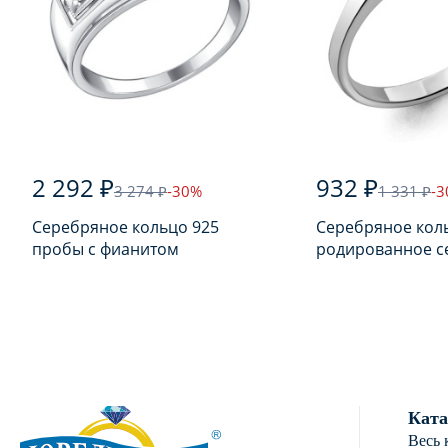
2 292 ₽
932 ₽
3 274 ₽
-30%
1 331 ₽
-
Серебряное кольцо 925
Серебряное кол
пробы с фианитом
родированное с
пробы с фианит
Ката
Весь 