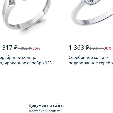
 317 ₽
1 363 ₽
1 882 ₽
-30%
1 947 ₽
-30%
еребряное кольцо
Серебряное кольцо
одированное серебро 925
родированное серебр
робы с аметистом
пробы с фианитом
Документы сайта
Доставка и оплата