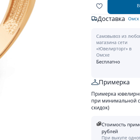
В
Доставка
Омск
Самовывоз из любо
магазина сети
«Ювелирторг» в
Омске
Бесплатно
Примерка
Примерка ювелирны
при минимальной ст
скидок)
Стоимость прим
рублей
При выкупе одно