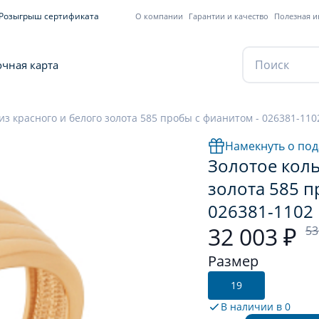
Розыгрыш сертификата
О компании
Гарантии и качество
Полезная 
чная карта
из красного и белого золота 585 пробы с фианитом - 026381-110
Намекнуть о под
Золотое коль
золота 585 п
026381-1102
32 003 ₽
53
Размер
19
В наличии в
0