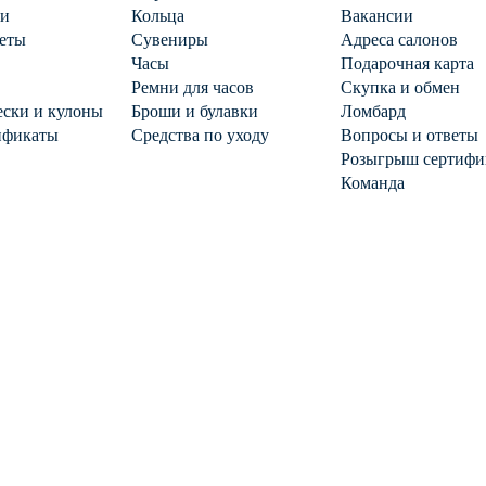
ги
Кольца
Вакансии
еты
Сувениры
Адреса салонов
Часы
Подарочная карта
Ремни для часов
Скупка и обмен
ски и кулоны
Броши и булавки
Ломбард
ификаты
Средства по уходу
Вопросы и ответы
Розыгрыш сертифи
Команда