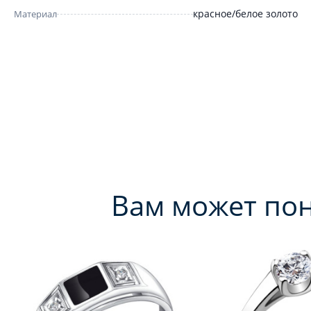
красное/белое золото
Материал
Вам может по