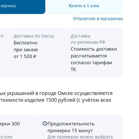
 корзину
Купить в 1 клик
Наличие в магазинах
го
Доставка по Омску
Доставка
по регионам РФ
Бесплатно
Стоимость доставки
при заказе
рассчитывается
от 1 500 ₽
согласно тарифам
ТК
х украшений в городе Омске осуществляется
оимости изделия 1500 рублей (с учётом всех
ерки 300
Продолжительность
примерки 15 минут
го или
Для примерки можно выбрать