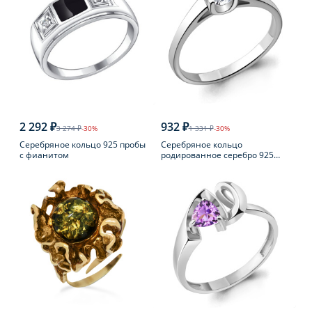
2 292 ₽
932 ₽
3 274 ₽
-30%
1 331 ₽
-30%
Серебряное кольцо 925 пробы
Серебряное кольцо
с фианитом
родированное серебро 925
пробы с фианитом