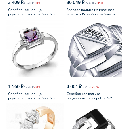
3 409 ₽
36 049 ₽
4 870 ₽
-30%
55 460 ₽
-35%
Серебряное кольцо
Золотое кольцо из красного
родированное серебро 925
золота 585 пробы с рубином
пробы с фианитом
1 560 ₽
4 001 ₽
2 228 ₽
-30%
5 715 ₽
-30%
Серебряное кольцо
Серебряное кольцо
родированное серебро 925
родированное серебро 925
пробы с аметистом
пробы