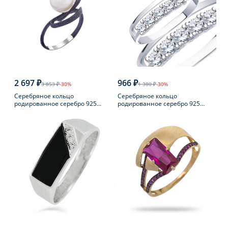
2 697 ₽
966 ₽
3 853 ₽
-30%
1 380 ₽
-30%
Серебряное кольцо
Серебряное кольцо
родированное серебро 925
родированное серебро 925
пробы с жемчугом
пробы с фианитом