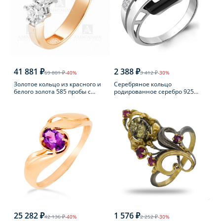
41 881 ₽
2 388 ₽
69 801 ₽
-40%
3 412 ₽
-30%
Золотое кольцо из красного и
Серебряное кольцо
белого золота 585 пробы с
родированное серебро 925
фианитом
пробы с фианитом
25 282 ₽
1 576 ₽
42 136 ₽
-40%
2 252 ₽
-30%