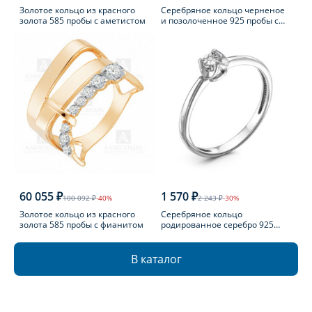
Золотое кольцо из красного
Серебряное кольцо черненое
золота 585 пробы с аметистом
и позолоченное 925 пробы с
фианитом
60 055 ₽
1 570 ₽
100 092 ₽
-40%
2 243 ₽
-30%
Золотое кольцо из красного
Серебряное кольцо
золота 585 пробы с фианитом
родированное серебро 925
пробы с бриллиантом
В каталог