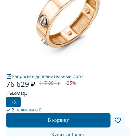
Запросить дополнительные фото
76 629 ₽
117 891 ₽
-35%
Размер
18
В наличии в
0
В корзину
Купить в 1 клик