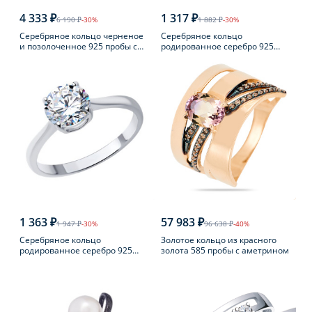
4 333 ₽
1 317 ₽
6 190 ₽
-30%
1 882 ₽
-30%
Серебряное кольцо черненое
Серебряное кольцо
и позолоченное 925 пробы с
родированное серебро 925
янтарем
пробы с аметистом
1 363 ₽
57 983 ₽
1 947 ₽
-30%
96 638 ₽
-40%
Серебряное кольцо
Золотое кольцо из красного
родированное серебро 925
золота 585 пробы с аметрином
пробы с фианитом