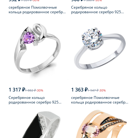
1 331 ₽
-30%
1 380 ₽
-30%
серебряное Помолвочные
Серебряное кольцо
кольца родированное серебро
родированное серебро 925
925 пробы с фианитом
пробы с фианитом
1 317 ₽
1 363 ₽
1 882 ₽
-30%
1 947 ₽
-30%
Серебряное кольцо
серебряное Помолвочные
родированное серебро 925
кольца родированное серебро
пробы с аметистом
925 пробы с фианитом