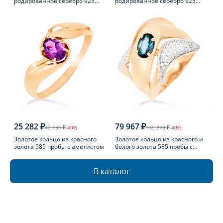
родированное серебро 925
родированное серебро 925
пробы с фианитом
пробы с фианитом
25 282 ₽
79 967 ₽
42 136 ₽
-40%
133 278 ₽
-40%
Золотое кольцо из красного
Золотое кольцо из красного и
золота 585 пробы с аметистом
белого золота 585 пробы с
топазом Лондон
В каталог