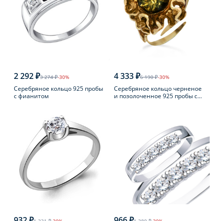
2 292 ₽
4 333 ₽
3 274 ₽
-30%
6 190 ₽
-30%
Серебряное кольцо 925 пробы
Серебряное кольцо черненое
с фианитом
и позолоченное 925 пробы с
янтарем
932 ₽
966 ₽