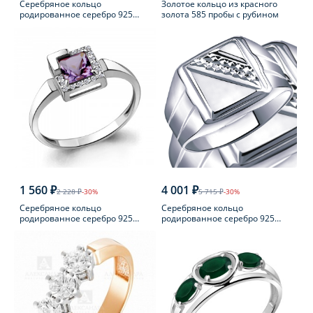
Серебряное кольцо
Золотое кольцо из красного
родированное серебро 925
золота 585 пробы с рубином
пробы с жемчугом
1 560 ₽
4 001 ₽
2 228 ₽
-30%
5 715 ₽
-30%
Серебряное кольцо
Серебряное кольцо
родированное серебро 925
родированное серебро 925
пробы с аметистом
пробы