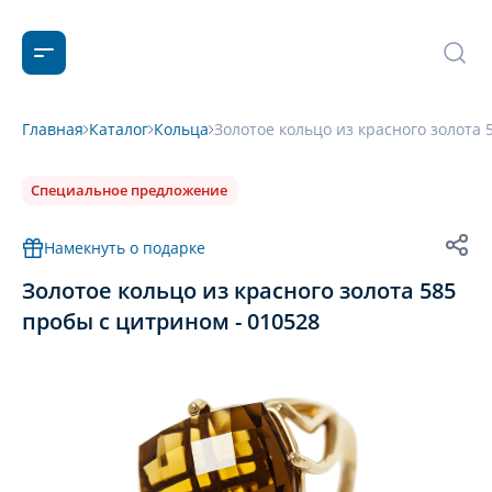
Главная
Каталог
Кольца
Золотое кольцо из красного золота 
Специальное предложение
Намекнуть о подарке
Золотое кольцо из красного золота 585
пробы с цитрином - 010528