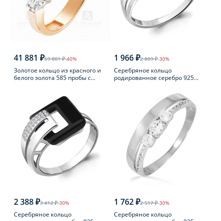
41 881 ₽
1 966 ₽
69 801 ₽
-40%
2 809 ₽
-30%
Золотое кольцо из красного и
Серебряное кольцо
белого золота 585 пробы с
родированное серебро 925
фианитом
пробы с агатом
2 388 ₽
1 762 ₽
3 412 ₽
-30%
2 517 ₽
-30%
Серебряное кольцо
Серебряное кольцо