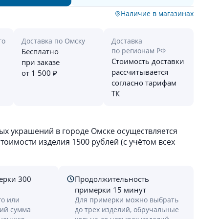
Наличие в магазинах
го
Доставка по Омску
Доставка
по регионам РФ
Бесплатно
Стоимость доставки
при заказе
рассчитывается
от 1 500 ₽
согласно тарифам
ТК
х украшений в городе Омске осуществляется
оимости изделия 1500 рублей (с учётом всех
ерки 300
Продолжительность
примерки 15 минут
го или
Для примерки можно выбрать
лий сумма
до трех изделий, обручальные