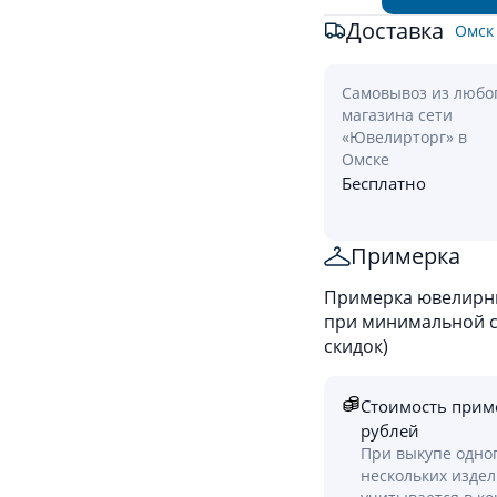
Доставка
Омск
Самовывоз из любо
магазина сети
«Ювелирторг» в
Омске
Бесплатно
Примерка
Примерка ювелирны
при минимальной ст
скидок)
Стоимость прим
рублей
При выкупе одно
нескольких изде