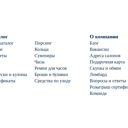
лог
О компании
каталог
Пирсинг
Блог
ги
Кольца
Вакансии
еты
Сувениры
Адреса салонов
Часы
Подарочная карта
Ремни для часов
Скупка и обмен
ски и кулоны
Броши и булавки
Ломбард
ификаты
Средства по уходу
Вопросы и ответы
Розыгрыш сертифи
Команда