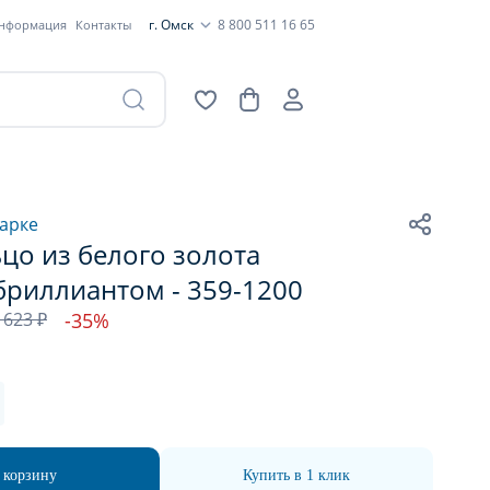
г. Омск
8 800 511 16 65
информация
Контакты
арке
цо из белого золота
бриллиантом - 359-1200
 623 ₽
-35%
 корзину
Купить в 1 клик