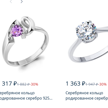
 317 ₽
1 363 ₽
1 882 ₽
-30%
1 947 ₽
-30%
еребряное кольцо
Серебряное кольцо
одированное серебро 925
родированное серебр
робы с аметистом
пробы с фианитом