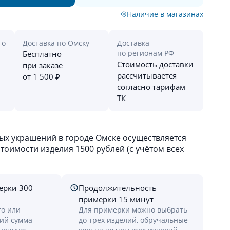
Наличие в магазинах
го
Доставка по Омску
Доставка
по регионам РФ
Бесплатно
Стоимость доставки
при заказе
рассчитывается
от 1 500 ₽
согласно тарифам
ТК
х украшений в городе Омске осуществляется
оимости изделия 1500 рублей (с учётом всех
ерки 300
Продолжительность
примерки 15 минут
го или
Для примерки можно выбрать
лий сумма
до трех изделий, обручальные