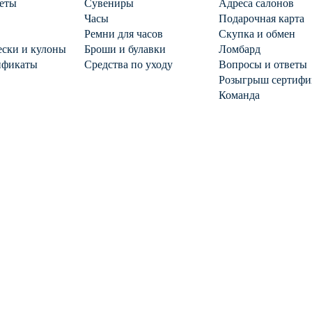
еты
Сувениры
Адреса салонов
Часы
Подарочная карта
Ремни для часов
Скупка и обмен
ски и кулоны
Броши и булавки
Ломбард
ификаты
Средства по уходу
Вопросы и ответы
Розыгрыш сертифи
Команда