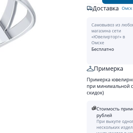
Доставка
Омск
Самовывоз из любо
магазина сети
«Ювелирторг» в
Омске
Бесплатно
Примерка
Примерка ювелирны
при минимальной ст
скидок)
Стоимость прим
рублей
При выкупе одно
нескольких изде