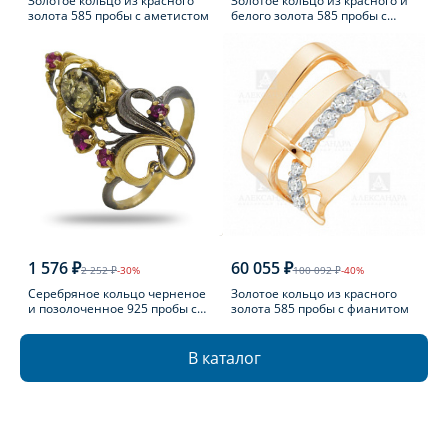
Золотое кольцо из красного
Золотое кольцо из красного и
золота 585 пробы с аметистом
белого золота 585 пробы с
топазом Лондон
1 576 ₽
60 055 ₽
2 252 ₽
-30%
100 092 ₽
-40%
Серебряное кольцо черненое
Золотое кольцо из красного
и позолоченное 925 пробы с
золота 585 пробы с фианитом
фианитом
В каталог