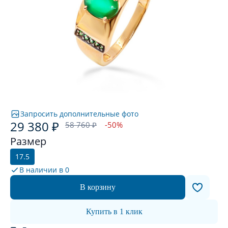
Запросить дополнительные фото
29 380 ₽
58 760 ₽
-50%
Размер
17.5
В наличии в
0
В корзину
Купить в 1 клик