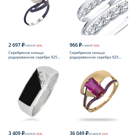
2 697 ₽
966 ₽
3 853 ₽
-30%
1 380 ₽
-30%
Серебряное кольцо
Серебряное кольцо
родированное серебро 925
родированное серебро 925
пробы с жемчугом
пробы с фианитом
3 409 ₽
36 049 ₽
4 870 ₽
-30%
55 460 ₽
-35%