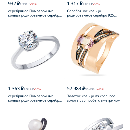
932 ₽
1 317 ₽
1 331 ₽
-30%
1 882 ₽
-30%
серебряное Помолвочные
Серебряное кольцо
кольца родированное серебро
родированное серебро 925
925 пробы с фианитом
пробы с аметистом
1 363 ₽
57 983 ₽
1 947 ₽
-30%
96 638 ₽
-40%
серебряное Помолвочные
Золотое кольцо из красного
кольца родированное серебро
золота 585 пробы с аметрином
925 пробы с фианитом