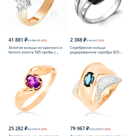
41 881 ₽
2 388 ₽
69 801 ₽
-40%
3 412 ₽
-30%
Золотое кольцо из красного и
Серебряное кольцо
белого золота 585 пробы с
родированное серебро 925
фианитом
пробы с фианитом
25 282 ₽
79 967 ₽
42 136 ₽
-40%
133 278 ₽
-40%