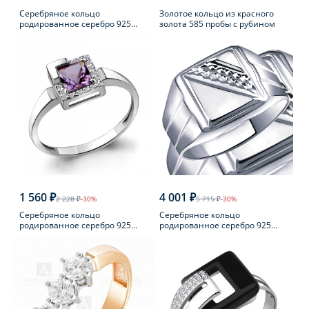
Серебряное кольцо
Золотое кольцо из красного
родированное серебро 925
золота 585 пробы с рубином
пробы с фианитом
1 560 ₽
4 001 ₽
2 228 ₽
-30%
5 715 ₽
-30%
Серебряное кольцо
Серебряное кольцо
родированное серебро 925
родированное серебро 925
пробы с аметистом
пробы