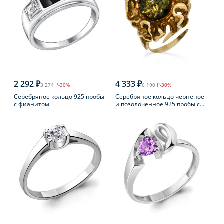
2 292 ₽
4 333 ₽
3 274 ₽
-30%
6 190 ₽
-30%
Серебряное кольцо 925 пробы
Серебряное кольцо черненое
с фианитом
и позолоченное 925 пробы с
янтарем