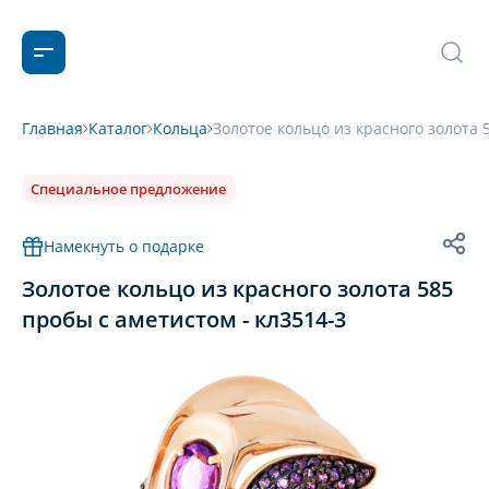
Главная
Каталог
Кольца
Золотое кольцо из красного золота 
Специальное предложение
Намекнуть о подарке
Золотое кольцо из красного золота 585
пробы с аметистом - кл3514-3