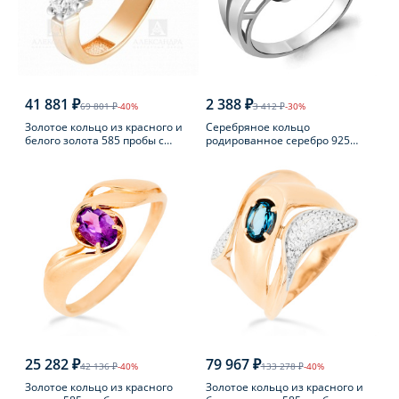
41 881 ₽
2 388 ₽
69 801 ₽
-40%
3 412 ₽
-30%
Золотое кольцо из красного и
Серебряное кольцо
белого золота 585 пробы с
родированное серебро 925
фианитом
пробы с фианитом
25 282 ₽
79 967 ₽
42 136 ₽
-40%
133 278 ₽
-40%
Золотое кольцо из красного
Золотое кольцо из красного и