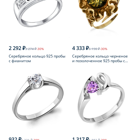
2 292 ₽
4 333 ₽
3 274 ₽
-30%
6 190 ₽
-30%
Серебряное кольцо 925 пробы
Серебряное кольцо черненое
с фианитом
и позолоченное 925 пробы с
янтарем
932 ₽
1 317 ₽