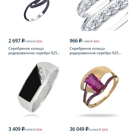
2 697 ₽
966 ₽
3 853 ₽
-30%
1 380 ₽
-30%
Серебряное кольцо
Серебряное кольцо
родированное серебро 925
родированное серебро 925
пробы с жемчугом
пробы с фианитом
3 409 ₽
36 049 ₽
4 870 ₽
-30%
55 460 ₽
-35%