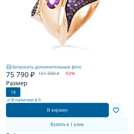
Запросить дополнительные фото
75 790 ₽
151 580 ₽
-50%
Размер
18
В наличии в
0
В корзину
Купить в 1 клик