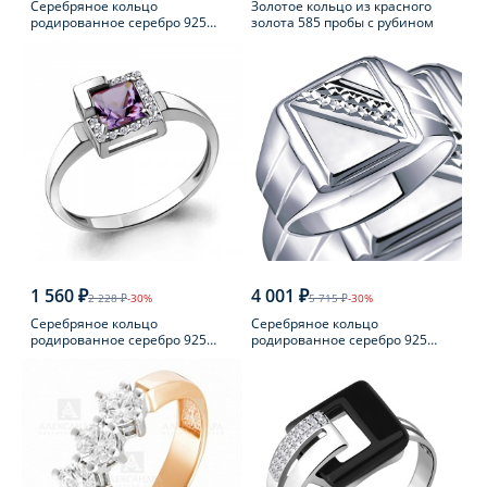
Серебряное кольцо
Золотое кольцо из красного
родированное серебро 925
золота 585 пробы с рубином
пробы с фианитом
1 560 ₽
4 001 ₽
2 228 ₽
-30%
5 715 ₽
-30%
Серебряное кольцо
Серебряное кольцо
родированное серебро 925
родированное серебро 925
пробы с аметистом
пробы