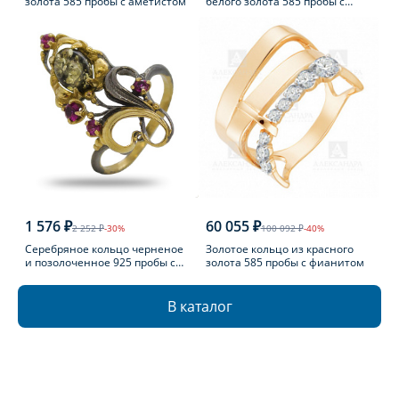
золота 585 пробы с аметистом
белого золота 585 пробы с
топазом Лондон
1 576 ₽
60 055 ₽
2 252 ₽
-30%
100 092 ₽
-40%
Серебряное кольцо черненое
Золотое кольцо из красного
и позолоченное 925 пробы с
золота 585 пробы с фианитом
фианитом
В каталог