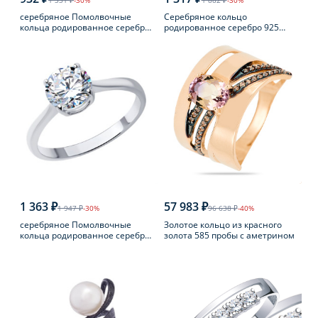
1 331 ₽
-30%
1 882 ₽
-30%
серебряное Помолвочные
Серебряное кольцо
кольца родированное серебро
родированное серебро 925
925 пробы с фианитом
пробы с аметистом
1 363 ₽
57 983 ₽
1 947 ₽
-30%
96 638 ₽
-40%
серебряное Помолвочные
Золотое кольцо из красного
кольца родированное серебро
золота 585 пробы с аметрином
925 пробы с фианитом