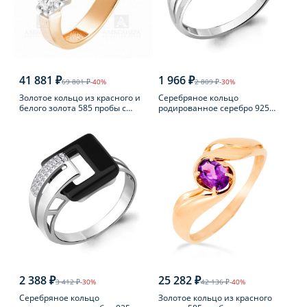
41 881 ₽
1 966 ₽
69 801 ₽
-40%
2 809 ₽
-30%
Золотое кольцо из красного и
Серебряное кольцо
белого золота 585 пробы с
родированное серебро 925
фианитом
пробы с агатом
2 388 ₽
25 282 ₽
3 412 ₽
-30%
42 136 ₽
-40%
Серебряное кольцо
Золотое кольцо из красного