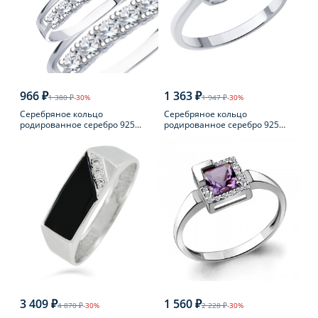
966 ₽
1 363 ₽
1 380 ₽
-30%
1 947 ₽
-30%
Серебряное кольцо
Серебряное кольцо
родированное серебро 925
родированное серебро 925
пробы с фианитом
пробы с фианитом
3 409 ₽
1 560 ₽
4 870 ₽
-30%
2 228 ₽
-30%