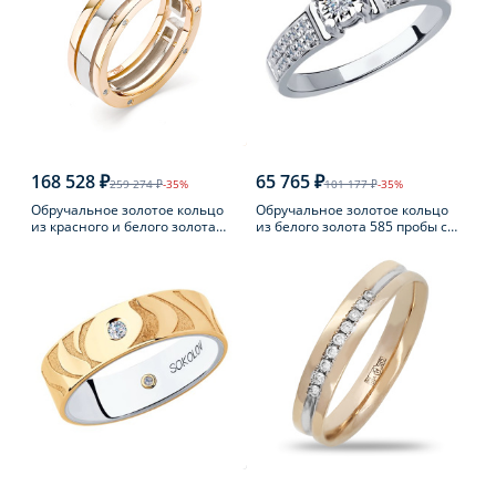
168 528 ₽
65 765 ₽
259 274 ₽
-35%
101 177 ₽
-35%
Обручальное золотое кольцо
Обручальное золотое кольцо
из красного и белого золота
из белого золота 585 пробы с
585 пробы с бриллиантом
бриллиантом