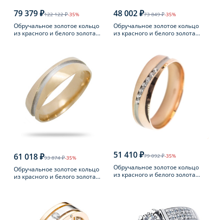
79 379 ₽
48 002 ₽
122 122 ₽
-35%
73 849 ₽
-35%
Обручальное золотое кольцо
Обручальное золотое кольцо
из красного и белого золота
из красного и белого золота
585 пробы с бриллиантом
585 пробы с бриллиантом
51 410 ₽
61 018 ₽
79 092 ₽
-35%
93 874 ₽
-35%
Обручальное золотое кольцо
Обручальное золотое кольцо
из красного и белого золота
из красного и белого золота
585 пробы с фианитом
585 пробы