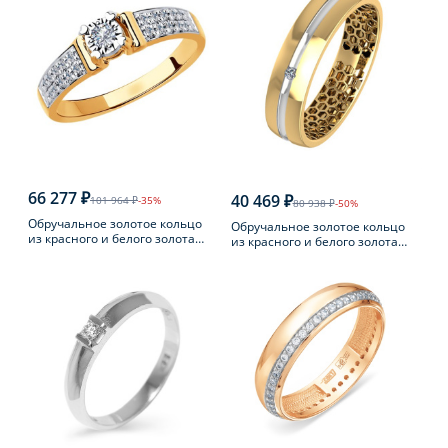
66 277 ₽
40 469 ₽
101 964 ₽
-35%
80 938 ₽
-50%
Обручальное золотое кольцо
Обручальное золотое кольцо
из красного и белого золота
из красного и белого золота
585 пробы с бриллиантом
585 пробы с бриллиантом