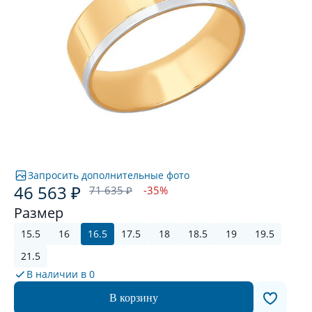
Запросить дополнительные фото
46 563 ₽
71 635 ₽
-35%
Размер
15.5
16
16.5
17.5
18
18.5
19
19.5
21.5
В наличии в
0
В корзину