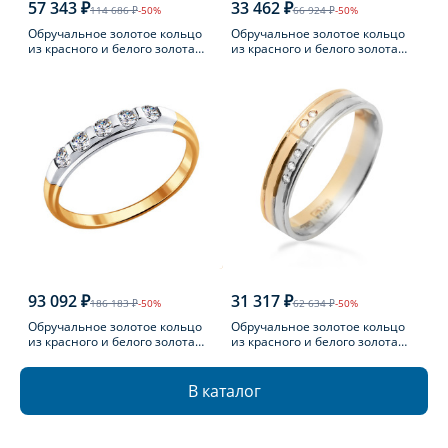
57 343 ₽
33 462 ₽
114 686 ₽
-50%
66 924 ₽
-50%
Обручальное золотое кольцо
Обручальное золотое кольцо
из красного и белого золота
из красного и белого золота
585 пробы с бриллиантом
585 пробы с бриллиантом
93 092 ₽
31 317 ₽
186 183 ₽
-50%
62 634 ₽
-50%
Обручальное золотое кольцо
Обручальное золотое кольцо
из красного и белого золота
из красного и белого золота
585 пробы с бриллиантом
585 пробы с бриллиантом
В каталог