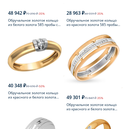
48 942 ₽
28 963 ₽
75 296 ₽
-35%
44 559 ₽
-35%
Обручальное золотое кольцо
Обручальное золотое кольцо
из белого золота 585 пробы с
из красного золота 585 пробы с
бриллиантом
фианитом
40 348 ₽
80 696 ₽
-50%
Обручальное золотое кольцо
49 301 ₽
из красного и белого золота
75 847 ₽
-35%
585 пробы с бриллиантом
Обручальное золотое кольцо
из красного и белого золота
585 пробы с бриллиантом