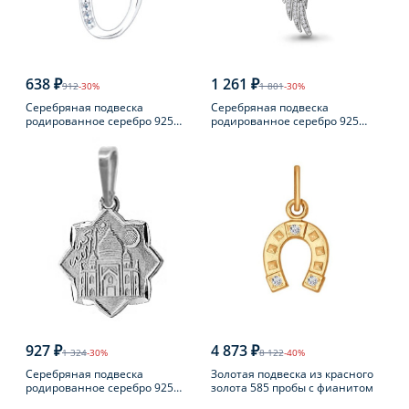
638 ₽
1 261 ₽
912
-30%
1 801
-30%
Серебряная подвеска
Серебряная подвеска
родированное серебро 925
родированное серебро 925
пробы с фианитом
пробы с фианитом
927 ₽
4 873 ₽
1 324
-30%
8 122
-40%
Серебряная подвеска
Золотая подвеска из красного
родированное серебро 925
золота 585 пробы с фианитом
пробы