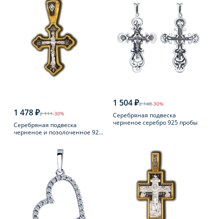
1 504 ₽
2 148
-30%
1 478 ₽
2 111
-30%
Серебряная подвеска
черненое серебро 925 пробы
Серебряная подвеска
черненое и позолоченное 925
пробы