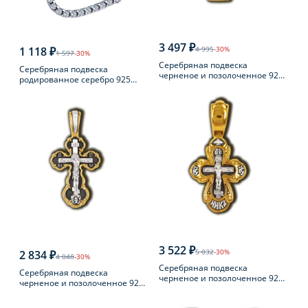
3 497 ₽
1 118 ₽
4 995
-30%
1 597
-30%
Серебряная подвеска
Серебряная подвеска
черненое и позолоченное 925
родированное серебро 925
пробы
пробы с фианитом
3 522 ₽
5 032
-30%
2 834 ₽
4 048
-30%
Серебряная подвеска
Серебряная подвеска
черненое и позолоченное 925
черненое и позолоченное 925
пробы
пробы