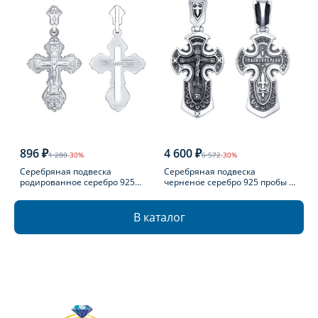
896 ₽
4 600 ₽
1 280
-30%
6 572
-30%
Серебряная подвеска
Серебряная подвеска
родированное серебро 925
черненое серебро 925 пробы с
пробы
фианитом
В каталог