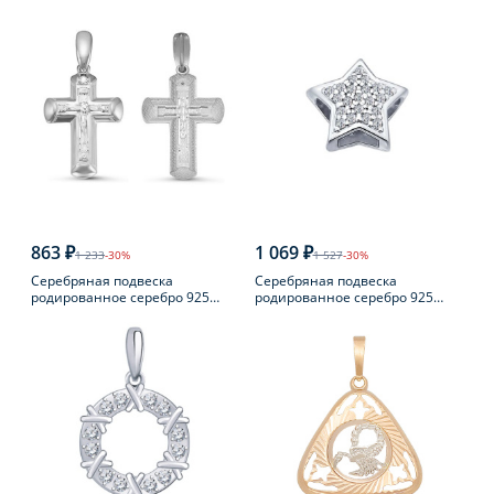
863 ₽
1 069 ₽
1 233
-30%
1 527
-30%
Серебряная подвеска
Серебряная подвеска
родированное серебро 925
родированное серебро 925
пробы с фианитом
пробы с фианитом