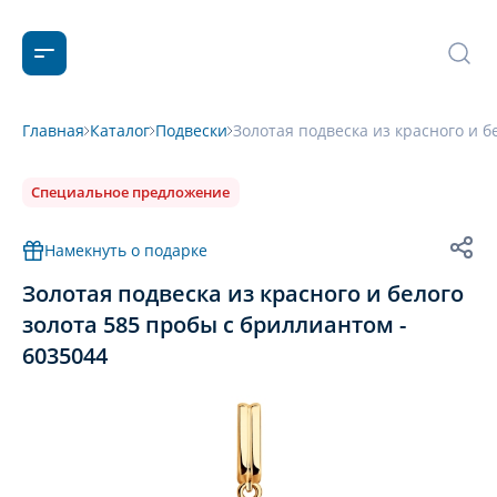
Главная
Каталог
Подвески
Золотая подвеска из красного и б
Специальное предложение
Намекнуть о подарке
Золотая подвеска из красного и белого
золота 585 пробы с бриллиантом -
6035044