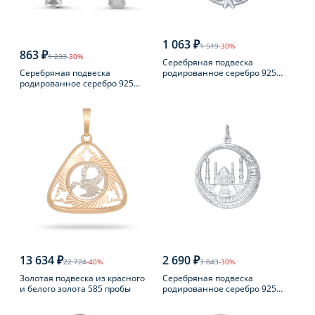
1 063 ₽
1 519
-30%
863 ₽
1 233
-30%
Серебряная подвеска
Серебряная подвеска
родированное серебро 925
родированное серебро 925
пробы с фианитом
пробы с фианитом
13 634 ₽
2 690 ₽
22 724
-40%
3 843
-30%
Золотая подвеска из красного
Серебряная подвеска
и белого золота 585 пробы
родированное серебро 925
пробы