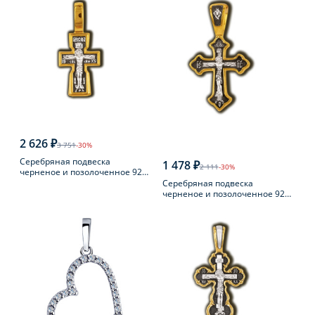
2 626 ₽
3 751
-30%
Серебряная подвеска
1 478 ₽
2 111
-30%
черненое и позолоченное 925
пробы
Серебряная подвеска
черненое и позолоченное 925
пробы