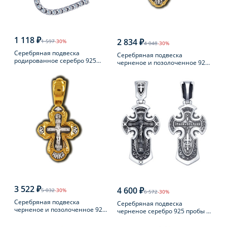
1 118 ₽
2 834 ₽
1 597
-30%
4 048
-30%
Серебряная подвеска
Серебряная подвеска
родированное серебро 925
черненое и позолоченное 925
пробы с фианитом
пробы
3 522 ₽
4 600 ₽
5 032
-30%
6 572
-30%
Серебряная подвеска
Серебряная подвеска
черненое и позолоченное 925
черненое серебро 925 пробы с
пробы
фианитом