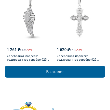
1 261 ₽
1 620 ₽
1 801
-30%
2 314
-30%
Серебряная подвеска
Серебряная подвеска
родированное серебро 925
родированное серебро 925
пробы с фианитом
пробы с фианитом
В каталог