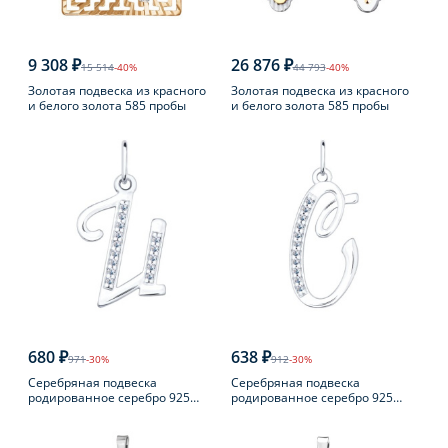
9 308 ₽
26 876 ₽
15 514
-40%
44 793
-40%
Золотая подвеска из красного
Золотая подвеска из красного
и белого золота 585 пробы
и белого золота 585 пробы
680 ₽
638 ₽
971
-30%
912
-30%
Серебряная подвеска
Серебряная подвеска
родированное серебро 925
родированное серебро 925
пробы с фианитом
пробы с фианитом