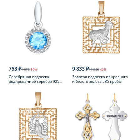
753 ₽
9 833 ₽
1 075
-30%
16 388
-40%
Серебряная подвеска
Золотая подвеска из красного
родированное серебро 925
и белого золота 585 пробы
пробы с топазом