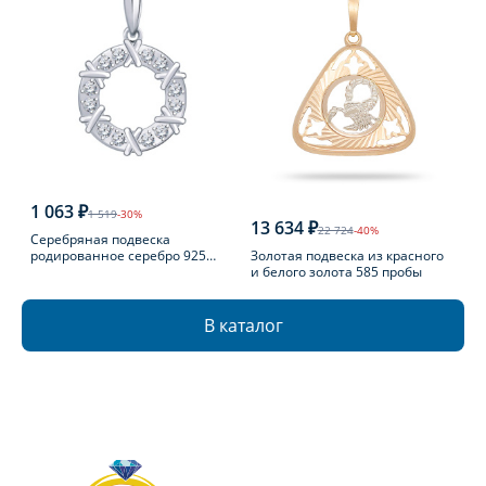
1 063 ₽
1 519
-30%
13 634 ₽
22 724
-40%
Серебряная подвеска
Золотая подвеска из красного
родированное серебро 925
и белого золота 585 пробы
пробы с фианитом
В каталог