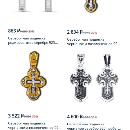
863 ₽
2 834 ₽
1 233
-30%
4 048
-30%
Серебряная подвеска
Серебряная подвеска
родированное серебро 925
черненое и позолоченное 925
пробы с фианитом
пробы
3 522 ₽
4 600 ₽
5 032
-30%
6 572
-30%
Серебряная подвеска
Серебряная подвеска
черненое и позолоченное 925
черненое серебро 925 пробы с