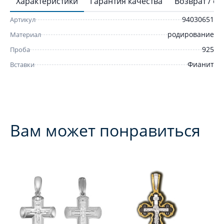
Характеристики
Гарантия качества
Возврат / о
94030651
Артикул
родирование
Материал
925
Проба
Фианит
Вставки
Вам может понравиться