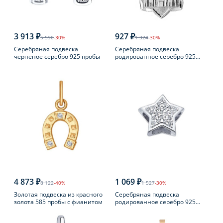
3 913 ₽
927 ₽
5 590
-30%
1 324
-30%
Серебряная подвеска
Серебряная подвеска
черненое серебро 925 пробы
родированное серебро 925
пробы
4 873 ₽
1 069 ₽
8 122
-40%
1 527
-30%
Золотая подвеска из красного
Серебряная подвеска
золота 585 пробы с фианитом
родированное серебро 925
пробы с фианитом