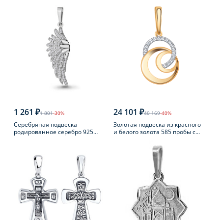
1 261 ₽
24 101 ₽
1 801
-30%
40 169
-40%
Серебряная подвеска
Золотая подвеска из красного
родированное серебро 925
и белого золота 585 пробы с
пробы с фианитом
фианитом