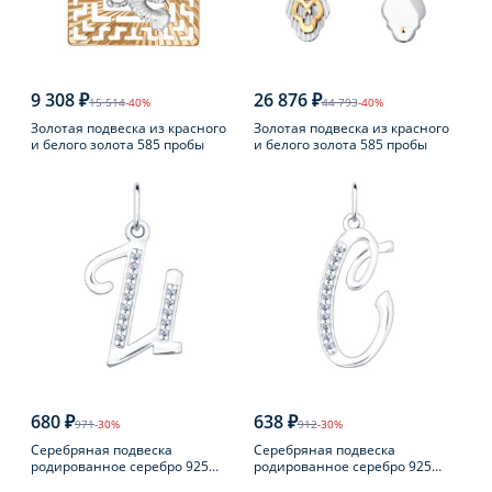
9 308 ₽
26 876 ₽
15 514
-40%
44 793
-40%
Золотая подвеска из красного
Золотая подвеска из красного
и белого золота 585 пробы
и белого золота 585 пробы
680 ₽
638 ₽
971
-30%
912
-30%
Серебряная подвеска
Серебряная подвеска
родированное серебро 925
родированное серебро 925
пробы с фианитом
пробы с фианитом