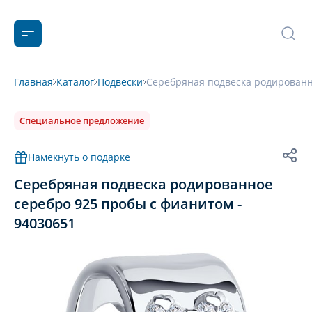
Главная
Каталог
Подвески
Серебряная подвеска родированн
Специальное предложение
Намекнуть о подарке
Серебряная подвеска родированное
серебро 925 пробы с фианитом -
94030651