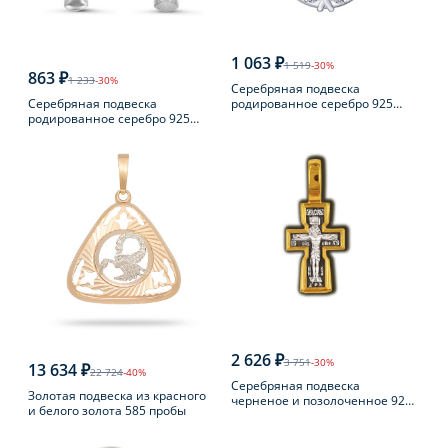
1 063 ₽
1 519
-30%
863 ₽
1 233
-30%
Серебряная подвеска
Серебряная подвеска
родированное серебро 925
родированное серебро 925
пробы с фианитом
пробы с фианитом
2 626 ₽
3 751
-30%
13 634 ₽
22 724
-40%
Серебряная подвеска
Золотая подвеска из красного
черненое и позолоченное 925
и белого золота 585 пробы
пробы