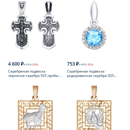
4 600 ₽
753 ₽
6 572
-30%
1 075
-30%
Серебряная подвеска
Серебряная подвеска
черненое серебро 925 пробы с
родированное серебро 925
фианитом
пробы с топазом