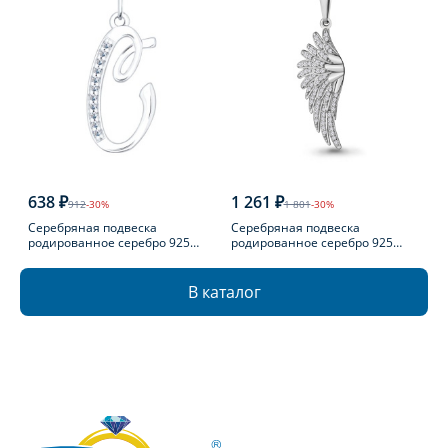
638 ₽
1 261 ₽
912
-30%
1 801
-30%
Серебряная подвеска
Серебряная подвеска
родированное серебро 925
родированное серебро 925
пробы с фианитом
пробы с фианитом
В каталог