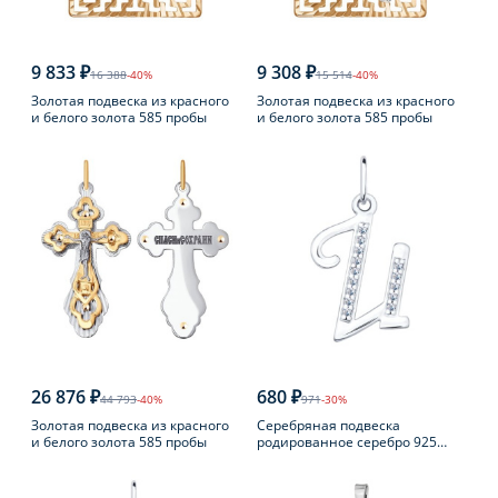
9 833 ₽
9 308 ₽
16 388
-40%
15 514
-40%
Золотая подвеска из красного
Золотая подвеска из красного
и белого золота 585 пробы
и белого золота 585 пробы
26 876 ₽
680 ₽
44 793
-40%
971
-30%
Золотая подвеска из красного
Серебряная подвеска
и белого золота 585 пробы
родированное серебро 925
пробы с фианитом