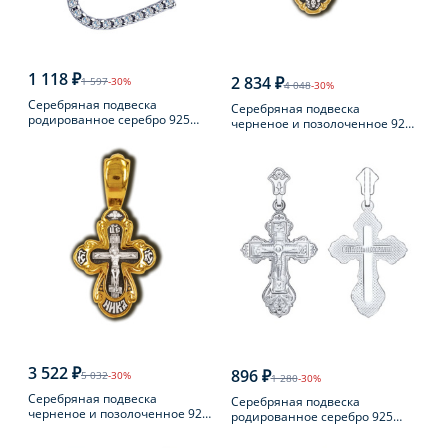
1 118 ₽
2 834 ₽
1 597
-30%
4 048
-30%
Серебряная подвеска
Серебряная подвеска
родированное серебро 925
черненое и позолоченное 925
пробы с фианитом
пробы
3 522 ₽
896 ₽
5 032
-30%
1 280
-30%
Серебряная подвеска
Серебряная подвеска
черненое и позолоченное 925
родированное серебро 925
пробы
пробы