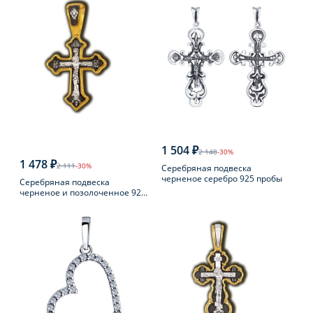
1 504 ₽
2 148
-30%
1 478 ₽
2 111
-30%
Серебряная подвеска
черненое серебро 925 пробы
Серебряная подвеска
черненое и позолоченное 925
пробы