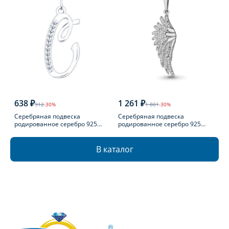
638 ₽
1 261 ₽
912
-30%
1 801
-30%
Серебряная подвеска
Серебряная подвеска
родированное серебро 925
родированное серебро 925
пробы с фианитом
пробы с фианитом
В каталог