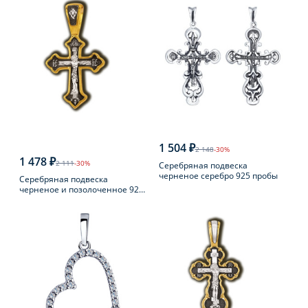
1 504 ₽
2 148
-30%
1 478 ₽
2 111
-30%
Серебряная подвеска
черненое серебро 925 пробы
Серебряная подвеска
черненое и позолоченное 925
пробы