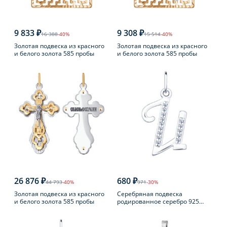
9 833 ₽
9 308 ₽
16 388
-40%
15 514
-40%
Золотая подвеска из красного
Золотая подвеска из красного
и белого золота 585 пробы
и белого золота 585 пробы
26 876 ₽
680 ₽
44 793
-40%
971
-30%
Золотая подвеска из красного
Серебряная подвеска
и белого золота 585 пробы
родированное серебро 925
пробы с фианитом