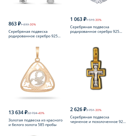
1 063 ₽
1 519
-30%
863 ₽
1 233
-30%
Серебряная подвеска
Серебряная подвеска
родированное серебро 925
родированное серебро 925
пробы с фианитом
пробы с фианитом
2 626 ₽
3 751
-30%
13 634 ₽
22 724
-40%
Серебряная подвеска
Золотая подвеска из красного
черненое и позолоченное 925
и белого золота 585 пробы
пробы