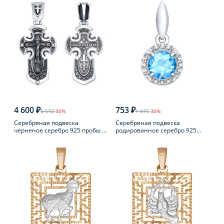
4 600 ₽
753 ₽
6 572
-30%
1 075
-30%
Серебряная подвеска
Серебряная подвеска
черненое серебро 925 пробы с
родированное серебро 925
фианитом
пробы с топазом