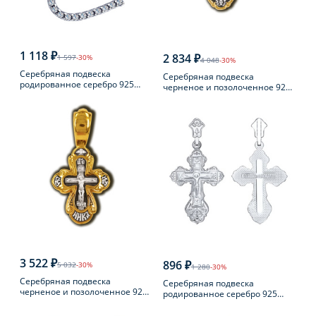
1 118 ₽
2 834 ₽
1 597
-30%
4 048
-30%
Серебряная подвеска
Серебряная подвеска
родированное серебро 925
черненое и позолоченное 925
пробы с фианитом
пробы
3 522 ₽
896 ₽
5 032
-30%
1 280
-30%
Серебряная подвеска
Серебряная подвеска
черненое и позолоченное 925
родированное серебро 925
пробы
пробы