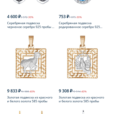
4 600 ₽
753 ₽
6 572
-30%
1 075
-30%
Серебряная подвеска
Серебряная подвеска
черненое серебро 925 пробы с
родированное серебро 925
фианитом
пробы с топазом
9 833 ₽
9 308 ₽
16 388
-40%
15 514
-40%
Золотая подвеска из красного
Золотая подвеска из красного
и белого золота 585 пробы
и белого золота 585 пробы