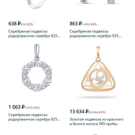
638 ₽
863 ₽
912
-30%
1 233
-30%
Серебряная подвеска
Серебряная подвеска
родированное серебро 925
родированное серебро 925
пробы с фианитом
пробы с фианитом
1 063 ₽
1 519
-30%
13 634 ₽
22 724
-40%
Серебряная подвеска
Золотая подвеска из красного
родированное серебро 925
и белого золота 585 пробы
пробы с фианитом