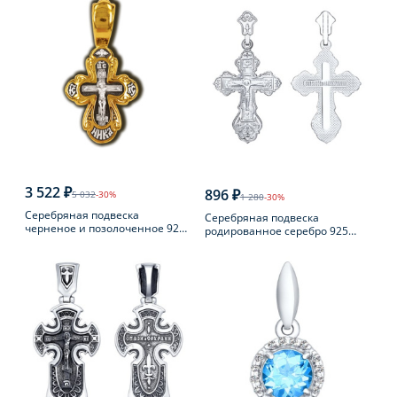
3 522 ₽
896 ₽
5 032
-30%
1 280
-30%
Серебряная подвеска
Серебряная подвеска
черненое и позолоченное 925
родированное серебро 925
пробы
пробы