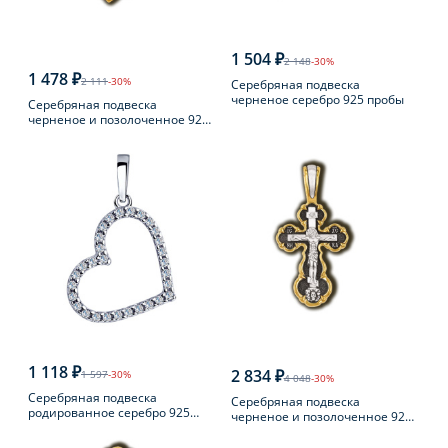
1 504 ₽
2 148
-30%
1 478 ₽
2 111
-30%
Серебряная подвеска
черненое серебро 925 пробы
Серебряная подвеска
черненое и позолоченное 925
пробы
1 118 ₽
2 834 ₽
1 597
-30%
4 048
-30%
Серебряная подвеска
Серебряная подвеска
родированное серебро 925
черненое и позолоченное 925
пробы с фианитом
пробы