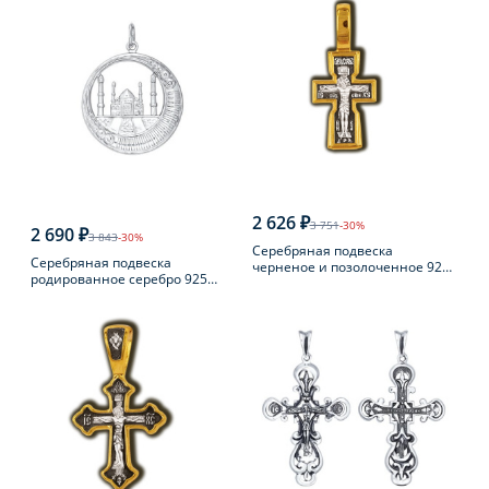
2 626 ₽
3 751
-30%
2 690 ₽
3 843
-30%
Серебряная подвеска
Серебряная подвеска
черненое и позолоченное 925
родированное серебро 925
пробы
пробы